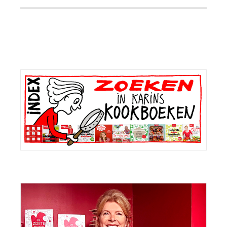
Primaire
Sidebar