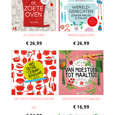
DE ZOETE OVEN
WERELDGERECHTEN
€
26,99
€
26,99
HET GROTE KINDERKOOKBOEK
VAN MOESTUIN TOT MAALTIJD
€
16,99
ZPZ