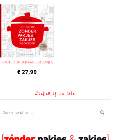
GROTE ZÓNDER PAKJES & ZAKJES
€
27,99
Zoeken op de site