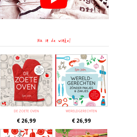
Nu in de winkel
DE ZOETE OVEN
WERELDGERECHTEN
€
26,99
€
26,99