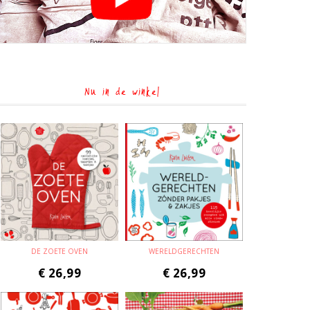
Nu in de winkel
DE ZOETE OVEN
WERELDGERECHTEN
€
26,99
€
26,99