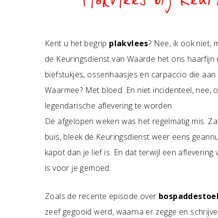
Plakvlees bij Keur
Kent u het begrip
plakvlees
? Nee, ik ook niet
de Keuringsdienst van Waarde het ons haarfijn ui
biefstukjes, ossenhaasjes en carpaccio die aan 
Waarmee? Met bloed. En niet incidenteel, nee, o
legendarische aflevering te worden.
De afgelopen weken was het regelmatig mis. Zat
buis, bleek de Keuringsdienst weer eens geann
kapot dan je lief is. En dat terwijl een aflever
is voor je gemoed.
Zoals de recente episode over
bospaddestoe
zeef gegooid werd, waarna er zegge en schrijve 