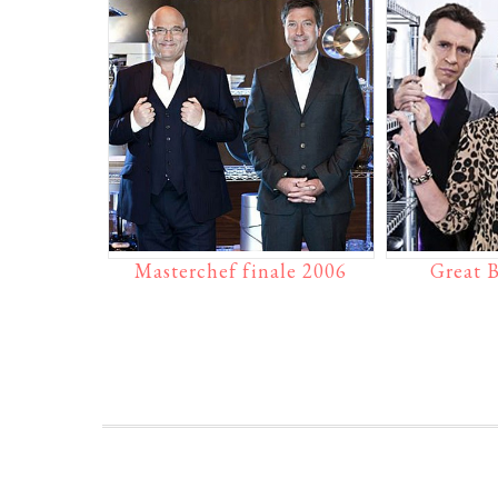
Masterchef finale 2006
Great 