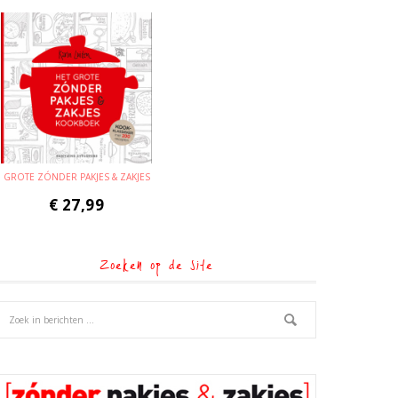
GROTE ZÓNDER PAKJES & ZAKJES
€
27,99
Zoeken op de site