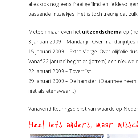
alles ook nog eens fraai gefilmd en liefdevol g
passende muziekjes. Het is toch treurig dat zulk
Meteen maar even het
uitzendschema
op (ho
8 januari 2009 – Mandarijn. Over mandarijntjes in
15 januari 2009 – Extra Vierge. Over olijfolie dus
Vanaf 22 januari begint er (jottem) een nieuwe 
22 januari 2009 – Toverrijst.
29 januari 2009 – De hamster. (Daarmee neem i
niet als etenswaar…)
Vanavond Keuringsdienst van waarde op Nederl
Heel iets anders, maar missch