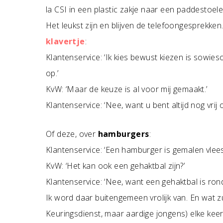
la CSI in een plastic zakje naar een paddestoel
Het leukst zijn en blijven de telefoongesprekken
klavertje
:
Klantenservice: ‘Ik kies bewust kiezen is sowie
op.’
KvW: ‘Maar de keuze is al voor mij gemaakt.’
Klantenservice: ‘Nee, want u bent altijd nog vrij o
Of deze, over
hamburgers
:
Klantenservice: ‘Een hamburger is gemalen vlees
KvW: ‘Het kan ook een gehaktbal zijn?’
Klantenservice: ‘Nee, want een gehaktbal is rond
Ik word daar buitengemeen vrolijk van. En wat zu
Keuringsdienst, maar aardige jongens) elke kee