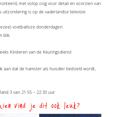
emonteerd, met volop oog voor detail en voorzien van
s uitzondering is op de vaderlandse televisie.
ezee) voetballoze donderdagen:
 blik.
.
reeks Kinderen van de Keuringsdienst:
k aan dat de hamster als huisdier bedoeld wordt,
and 3 van 21:55 – 22:30 uur
ien vind je dit ook leuk?