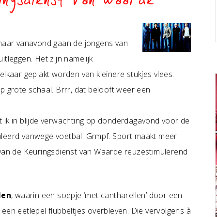
ingsdienst van Waarde
, maar vanavond gaan de jongens van
tleggen. Het zijn namelijk
elkaar geplakt worden van kleinere stukjes vlees.
p grote schaal. Brrr, dat belooft weer een
 ik in blijde verwachting op donderdagavond voor de
uleerd vanwege voetbal. Grmpf. Sport maakt meer
ing van de Keuringsdienst van Waarde reuzestimulerend
len
, waarin een soepje ‘met cantharellen’ door een
een eetlepel flubbeltjes overbleven. Die vervolgens à