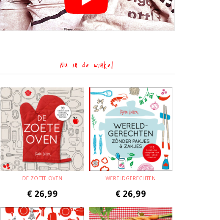
Nu in de winkel
DE ZOETE OVEN
WERELDGERECHTEN
€
26,99
€
26,99