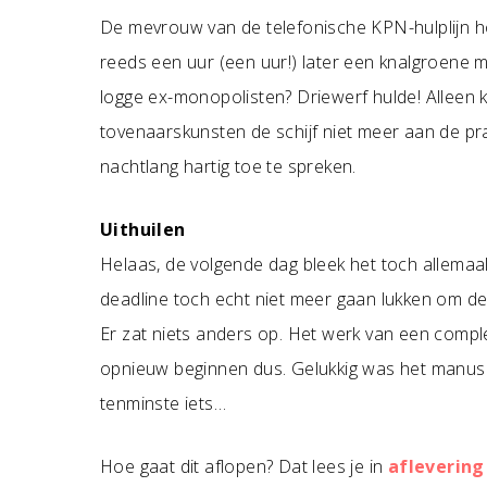
De mevrouw van de telefonische KPN-hulplijn ho
reeds een uur (een uur!) later een knalgroene 
logge ex-monopolisten? Driewerf hulde! Alleen
tovenaarskunsten de schijf niet meer aan de 
nachtlang hartig toe te spreken.
Uithuilen
Helaas, de volgende dag bleek het toch allemaa
deadline toch echt niet meer gaan lukken om de 
Er zat niets anders op. Het werk van een comple
opnieuw beginnen dus. Gelukkig was het manuscri
tenminste iets…
Hoe gaat dit aflopen? Dat lees je in
aflevering