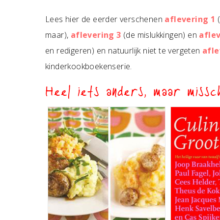
Lees hier de eerder verschenen
aflevering 1
(
maar),
aflevering 3
(de mislukkingen) en
afle
en redigeren) en natuurlijk niet te vergeten
afle
kinderkookboekenserie.
Heel iets anders, maar missch