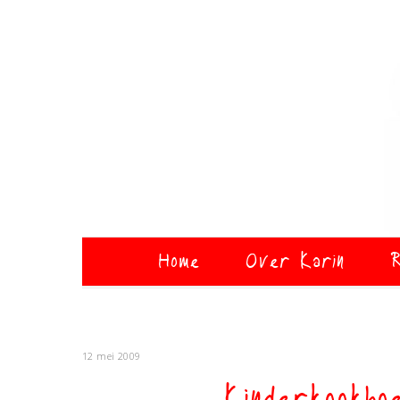
Home
Over Karin
R
12 mei 2009