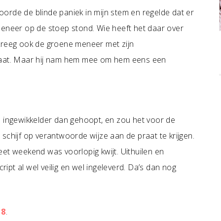
orde de blinde paniek in mijn stem en regelde dat er
meneer op de stoep stond. Wie heeft het daar over
 kreeg ook de groene meneer met zijn
praat. Maar hij nam hem mee om hem eens een
l ingewikkelder dan gehoopt, en zou het voor de
schijf op verantwoorde wijze aan de praat te krijgen.
et weekend was voorlopig kwijt. Uithuilen en
pt al wel veilig en wel ingeleverd. Da’s dan nog
 8
.