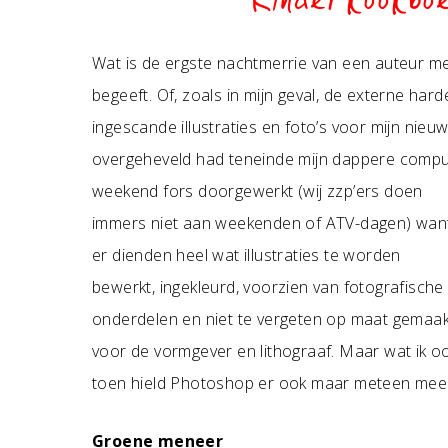
Kinderkookbo
Wat is de ergste nachtmerrie van een auteur met
begeeft. Of, zoals in mijn geval, de externe harde
ingescande illustraties en foto’s voor mijn ni
overgeheveld had teneinde mijn dappere compute
weekend fors doorgewerkt (wij zzp’ers doen
immers niet aan weekenden of ATV-dagen) wan
er dienden heel wat illustraties te worden
bewerkt, ingekleurd, voorzien van fotografische
onderdelen en niet te vergeten op maat gemaak
voor de vormgever en lithograaf. Maar wat ik ook
toen hield Photoshop er ook maar meteen mee
Groene meneer