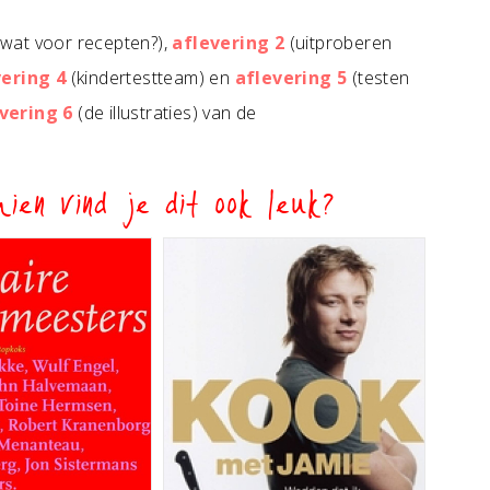
wat voor recepten?),
aflevering 2
(uitproberen
vering 4
(kindertestteam) en
aflevering 5
(testen
vering 6
(de illustraties) van de
ien vind je dit ook leuk?