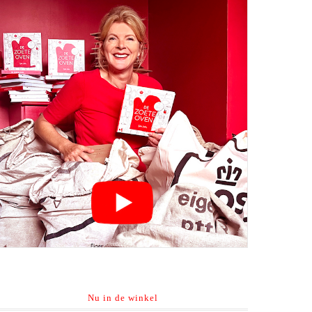
Nu in de winkel