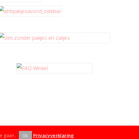
te gaan.
Privacyverklaring
Ok