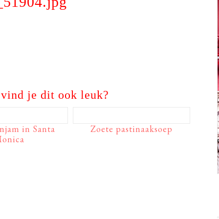
_51904.jpg
vind je dit ook leuk?
njam in Santa
Zoete pastinaaksoep
onica