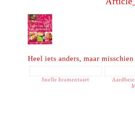
Article
Heel iets anders, maar misschien 
Snelle bramentaart
Aardbeie
M