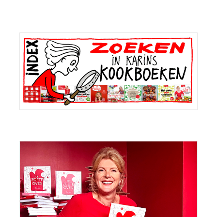
Primaire
Sidebar