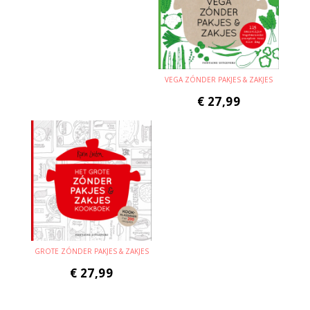
VEGA ZÓNDER PAKJES & ZAKJES
€
27,99
GROTE ZÓNDER PAKJES & ZAKJES
€
27,99