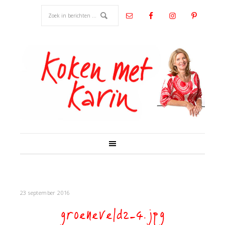
23 september 2016
groeneveld2-4.jpg