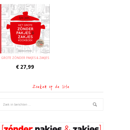
GROTE ZÓNDER PAKJES & ZAKJES
€
27,99
Zoeken op de site