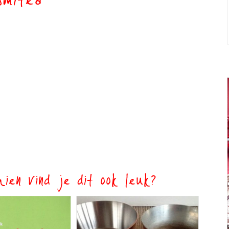
smitea
ien vind je dit ook leuk?