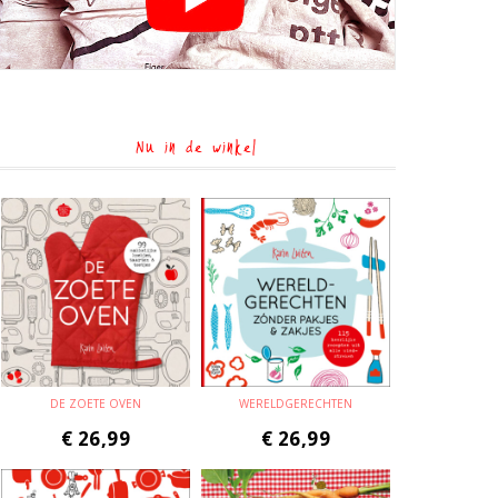
Nu in de winkel
DE ZOETE OVEN
WERELDGERECHTEN
€
26,99
€
26,99