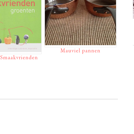
Mauviel pannen
Smaakvrienden