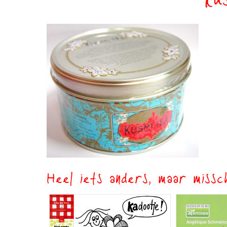
ku
Heel iets anders, maar missch