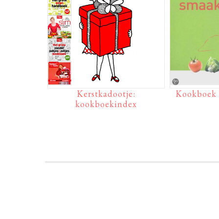
Kerstkadootje:
Kookboek 
kookboekindex