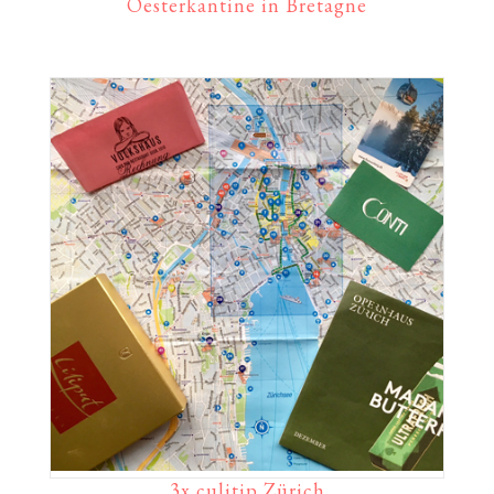
Oesterkantine in Bretagne
3x culitip Zürich