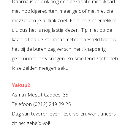
Daarna is er ook nog een beknopte menukaart
met hoofdgerechten, maar geloof me, met die
mezze ben je al flink zoet. En alles ziet er lekker
uit, dus het is nog lastig kiezen. Tip: niet op de
kaart of op de kar maar meteen besteld toen ik
het bij de buren zag verschijnen: knapperig
gefrituurde inktvisringen. Zo smeltend zacht heb
ik ze zelden meegemaakt.
Yakup2
Asmali Mescit Caddesi 35
Telefoon (0212) 249 29 25
Dag van tevoren even reserveren, want anders
zit het geheid vol!