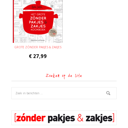
GROTE ZÓNDER PAKJES & ZAKJES
€
27,99
Zoeken op de site