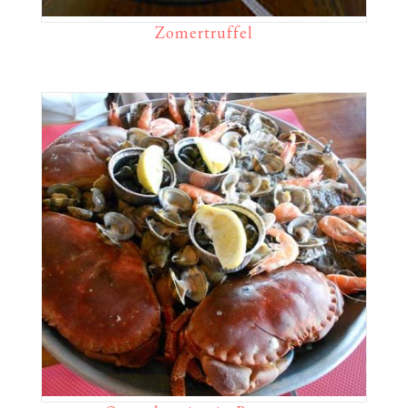
Zomertruffel