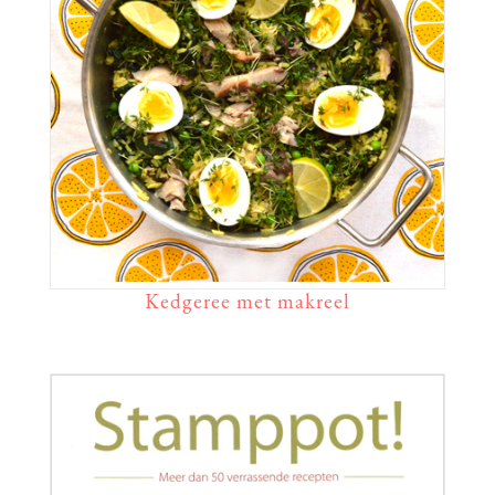
Kedgeree met makreel