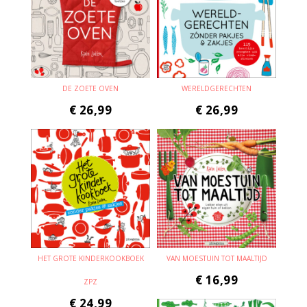
DE ZOETE OVEN
WERELDGERECHTEN
€
26,99
€
26,99
HET GROTE KINDERKOOKBOEK
VAN MOESTUIN TOT MAALTIJD
€
16,99
ZPZ
€
24,99