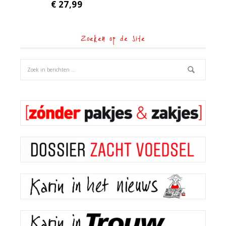
€
27,99
Zoeken op de site