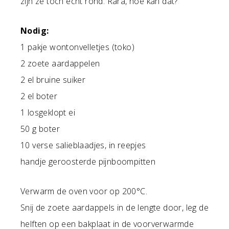
zijn ze toch echt rond. Rara, hoe kan dat?
Nodig:
1 pakje wontonvelletjes (toko)
2 zoete aardappelen
2 el bruine suiker
2 el boter
1 losgeklopt ei
50 g boter
10 verse salieblaadjes, in reepjes
handje geroosterde pijnboompitten
Verwarm de oven voor op 200°C.
Snij de zoete aardappels in de lengte door, leg de
helften op een bakplaat in de voorverwarmde