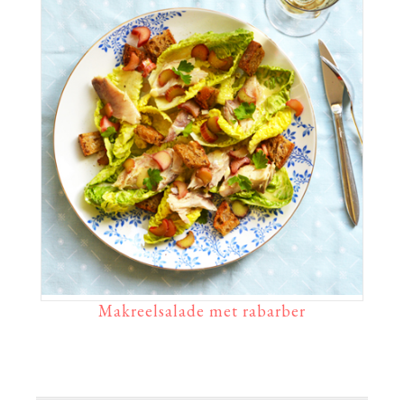
Makreelsalade met rabarber