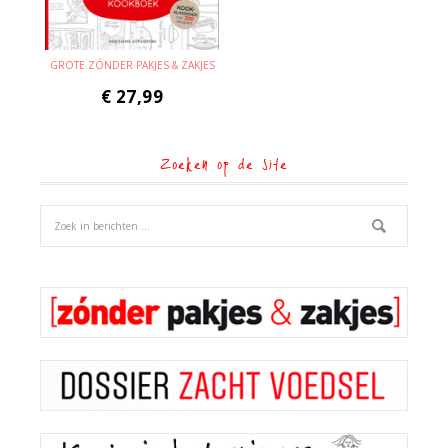
GROTE ZÓNDER PAKJES & ZAKJES
€
27,99
Zoeken op de site