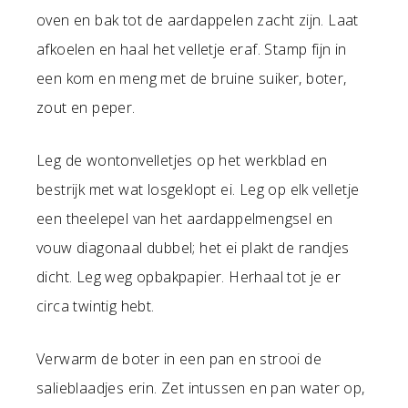
oven en bak tot de aardappelen zacht zijn. Laat
afkoelen en haal het velletje eraf. Stamp fijn in
een kom en meng met de bruine suiker, boter,
zout en peper.
Leg de wontonvelletjes op het werkblad en
bestrijk met wat losgeklopt ei. Leg op elk velletje
een theelepel van het aardappelmengsel en
vouw diagonaal dubbel; het ei plakt de randjes
dicht. Leg weg opbakpapier. Herhaal tot je er
circa twintig hebt.
Verwarm de boter in een pan en strooi de
salieblaadjes erin. Zet intussen en pan water op,