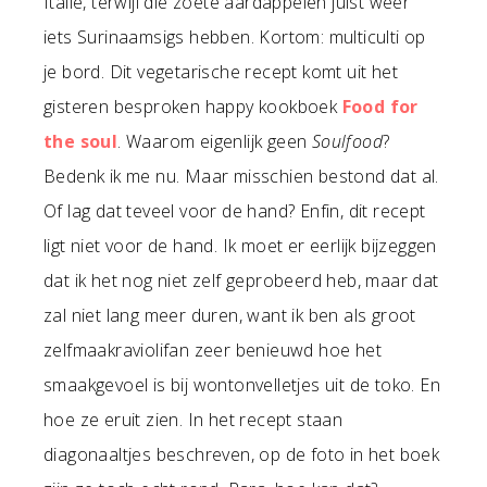
Italië, terwijl die zoete aardappelen juist weer
iets Surinaamsigs hebben. Kortom: multiculti op
je bord. Dit vegetarische recept komt uit het
gisteren besproken happy kookboek
Food for
the soul
. Waarom eigenlijk geen
Soulfood
?
Bedenk ik me nu. Maar misschien bestond dat al.
Of lag dat teveel voor de hand? Enfin, dit recept
ligt niet voor de hand. Ik moet er eerlijk bijzeggen
dat ik het nog niet zelf geprobeerd heb, maar dat
zal niet lang meer duren, want ik ben als groot
zelfmaakraviolifan zeer benieuwd hoe het
smaakgevoel is bij wontonvelletjes uit de toko. En
hoe ze eruit zien. In het recept staan
diagonaaltjes beschreven, op de foto in het boek