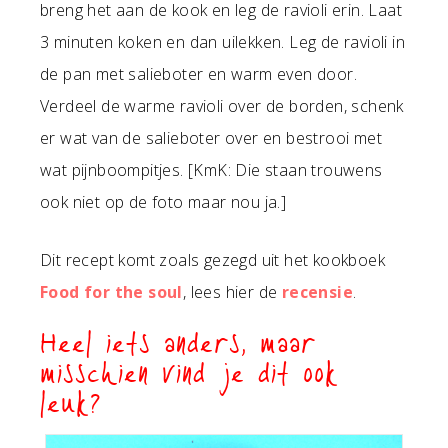
breng het aan de kook en leg de ravioli erin. Laat
3 minuten koken en dan uilekken. Leg de ravioli in
de pan met salieboter en warm even door.
Verdeel de warme ravioli over de borden, schenk
er wat van de salieboter over en bestrooi met
wat pijnboompitjes. [KmK: Die staan trouwens
ook niet op de foto maar nou ja.]
Dit recept komt zoals gezegd uit het kookboek
Food for the soul
, lees hier de
recensie
.
Heel iets anders, maar
misschien vind je dit ook
leuk?