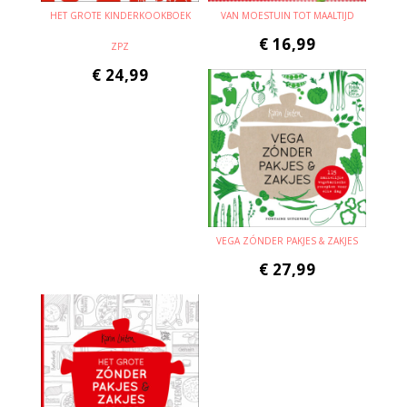
HET GROTE KINDERKOOKBOEK
VAN MOESTUIN TOT MAALTIJD
€
16,99
ZPZ
€
24,99
VEGA ZÓNDER PAKJES & ZAKJES
€
27,99