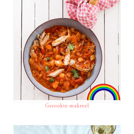
Gerookte makreel