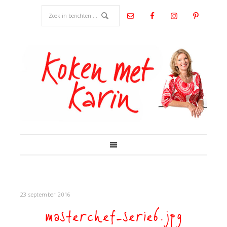
23 september 2016
masterchef-serie6.jpg