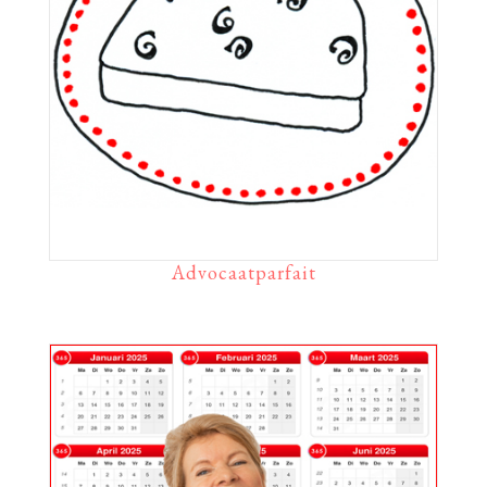
Advocaatparfait