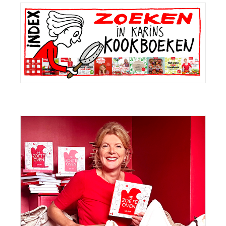
Primaire
Sidebar