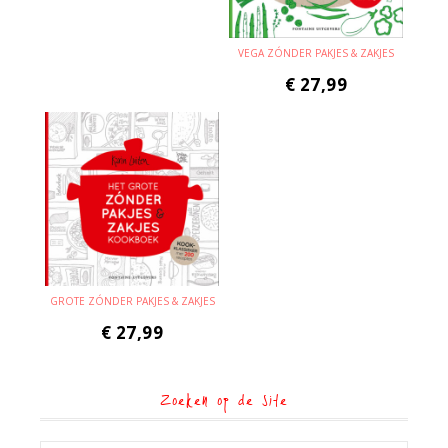
VEGA ZÓNDER PAKJES & ZAKJES
€
27,99
GROTE ZÓNDER PAKJES & ZAKJES
€
27,99
Zoeken op de site