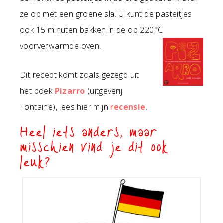
ze op met een groene sla. U kunt de pasteitjes
ook 15 minuten bakken in de op 220°C
voorverwarmde oven.
Dit recept komt zoals gezegd uit
het boek
Pizarro
(uitgeverij
Fontaine), lees hier mijn
recensie
.
Heel iets anders, maar
misschien vind je dit ook
leuk?