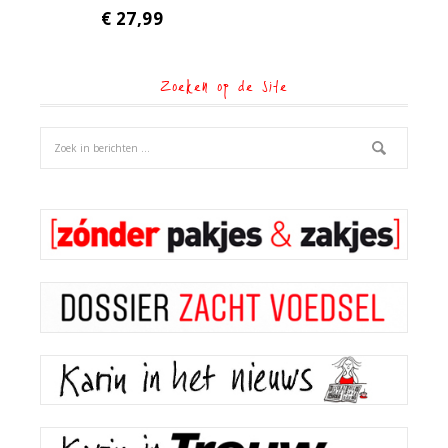
€
27,99
Zoeken op de site