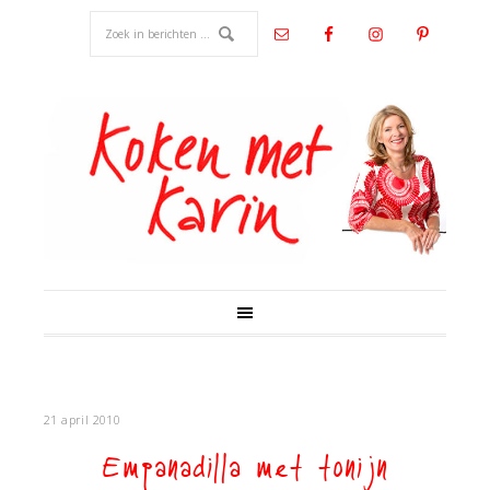
21 april 2010
Empanadilla met tonijn