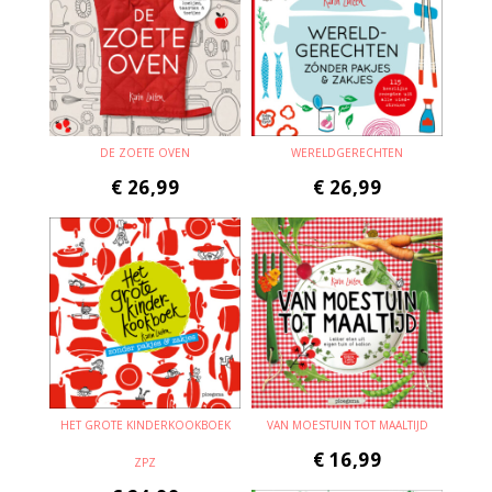
DE ZOETE OVEN
WERELDGERECHTEN
€
26,99
€
26,99
HET GROTE KINDERKOOKBOEK
VAN MOESTUIN TOT MAALTIJD
€
16,99
ZPZ