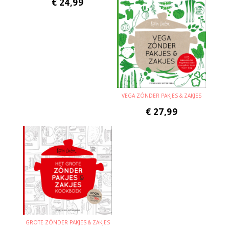
€
24,99
VEGA ZÓNDER PAKJES & ZAKJES
€
27,99
GROTE ZÓNDER PAKJES & ZAKJES