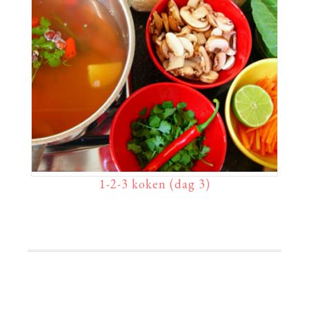
1-2-3 koken (dag 3)