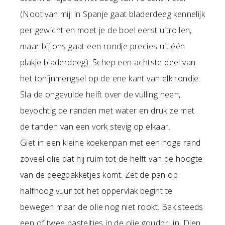
(Noot van mij: in Spanje gaat bladerdeeg kennelijk
per gewicht en moet je de boel eerst uitrollen,
maar bij ons gaat een rondje precies uit één
plakje bladerdeeg). Schep een achtste deel van
het tonijnmengsel op de ene kant van elk rondje.
Sla de ongevulde helft over de vulling heen,
bevochtig de randen met water en druk ze met
de tanden van een vork stevig op elkaar.
Giet in een kleine koekenpan met een hoge rand
zoveel olie dat hij ruim tot de helft van de hoogte
van de deegpakketjes komt. Zet de pan op
halfhoog vuur tot het oppervlak begint te
bewegen maar de olie nog niet rookt. Bak steeds
een of twee pasteitjes in de olie goudbruin. Dien