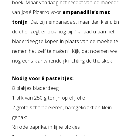
boek. Maar vandaag het recept van de moeder
van José Pizarro voor
empanadilla’s met
tonijn
. Dat zijn empanada’s, maar dan klein. En
de chef zegt er ook nog bij: “Ik raad u aan het
bladerdeeg te kopen in plaats van de moeite te
nemen het zelf te maken”. Kijk, dat noemen we
nog eens klantvriendelijk richting de thuiskok.
Nodig voor 8 pasteitjes:
8 plakjes bladerdeeg
1 blik van 250 g tonijn op olijfolie
2 grote scharreleieren, hardgekookt en klein
gehakt
½ rode paprika, in fijne blokjes