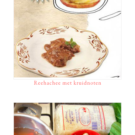
Reehachee met kruidnoten