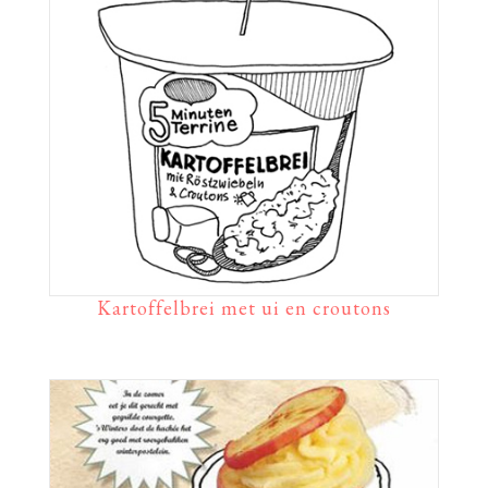
Kartoffelbrei met ui en croutons