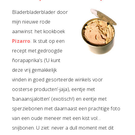
Bladerbladerblader door
mijn nieuwe rode
aanwinst: het kookboek
Pizarro
. Ik stuit op een
recept met gedroogde
ñorapaprika’s (‘U kunt
deze vrij gemakkelijk
vinden in goed gesorteerde winkels voor
oosterse producten’-jaja), eentje met
‘banaansjalotten’ (exotisch!) en eentje met
sperziebonen met daarnaast een prachtige foto
van een oude meneer met een kist vol…
snijbonen. U ziet: never a dull moment met dit