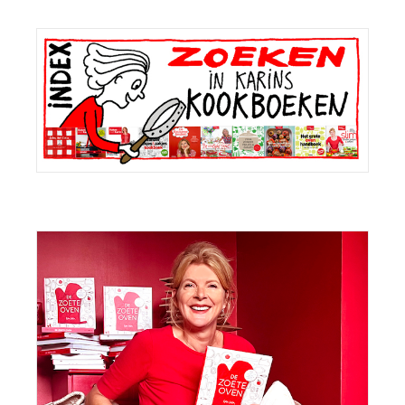
Primaire
Sidebar