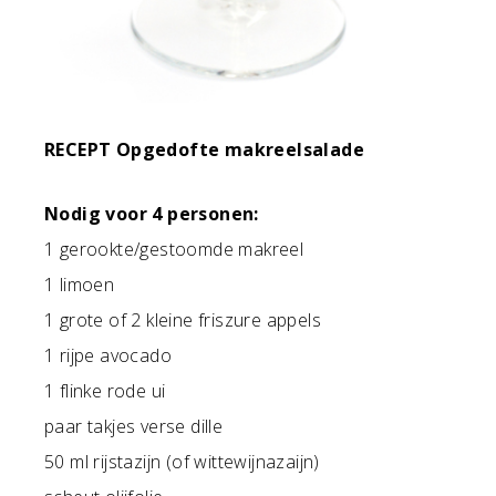
RECEPT Opgedofte makreelsalade
Nodig voor 4 personen:
1 gerookte/gestoomde makreel
1 limoen
1 grote of 2 kleine friszure appels
1 rijpe avocado
1 flinke rode ui
paar takjes verse dille
50 ml rijstazijn (of wittewijnazaijn)