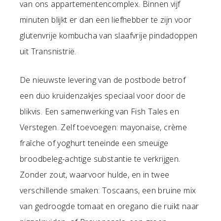
van ons appartementencomplex. Binnen vijf
minuten blijkt er dan een liefhebber te zijn voor
glutenvrije kombucha van slaafvrije pindadoppen
uit Transnistrië.
De nieuwste levering van de postbode betrof
een duo kruidenzakjes speciaal voor door de
blikvis. Een samenwerking van Fish Tales en
Verstegen. Zelf toevoegen: mayonaise, crème
fraîche of yoghurt teneinde een smeuïge
broodbeleg-achtige substantie te verkrijgen.
Zonder zout, waarvoor hulde, en in twee
verschillende smaken: Toscaans, een bruine mix
van gedroogde tomaat en oregano die ruikt naar