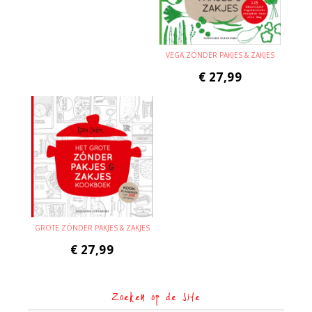
VEGA ZÓNDER PAKJES & ZAKJES
€
27,99
GROTE ZÓNDER PAKJES & ZAKJES
€
27,99
Zoeken op de site