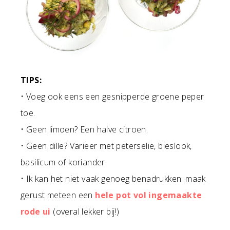
TIPS:
• Voeg ook eens een gesnipperde groene peper
toe.
• Geen limoen? Een halve citroen.
• Geen dille? Varieer met peterselie, bieslook,
basilicum of koriander.
• Ik kan het niet vaak genoeg benadrukken: maak
gerust meteen een
hele pot vol ingemaakte
rode ui
(overal lekker bij!)