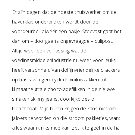
Er zijn dagen dat de noeste thuiswerker om de
haverklap onderbroken wordt door de
voordeurbel: alwéér een pakje. Steevast gaat het
dan om – doorgaans ongevraagde – culipost.
Altijd weer een verrassing wat de
voedingsmiddelenindustrie nu weer voor leuks
heeft verzonnen. Van dolfijnvriendelijke crackers
op basis van gerecyclede vuilniszakken tot
klimaatneutrale chocoladeflikken in de nieuwe
smaken skinny jeans, doorkijkbloes of
trenchcoat. Mijn buren krijgen de kans niet om
jaloers te worden op die stroom pakketjes, want
alles waar ik niks mee kan, zet ik te geef in de hal