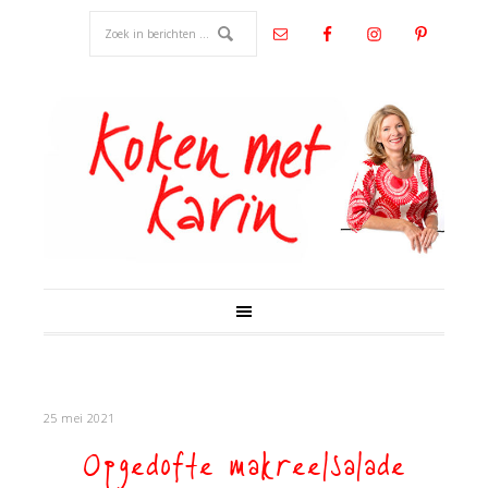
25 mei 2021
Opgedofte makreelsalade