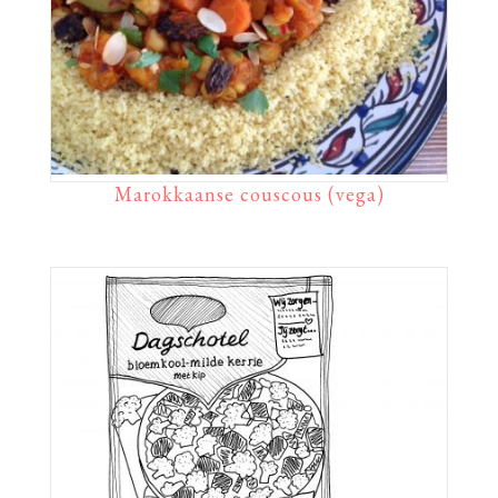
Marokkaanse couscous (vega)