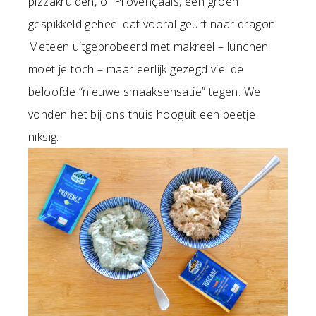
pizzakruiden, of Provençaals, een groen
gespikkeld geheel dat vooral geurt naar dragon.
Meteen uitgeprobeerd met makreel – lunchen
moet je toch – maar eerlijk gezegd viel de
beloofde “nieuwe smaaksensatie” tegen. We
vonden het bij ons thuis hooguit een beetje
niksig.