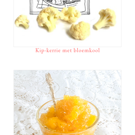
Kip-kerrie met bloemkool