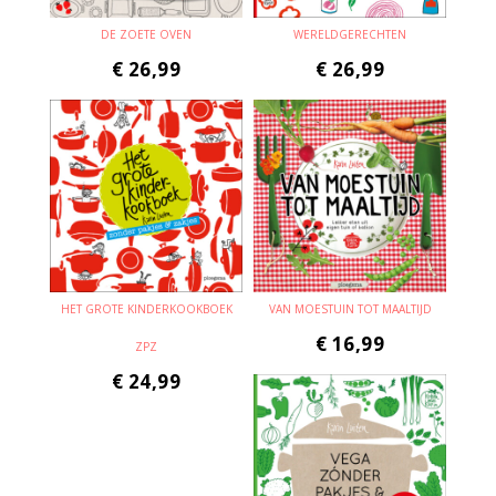
DE ZOETE OVEN
WERELDGERECHTEN
€
26,99
€
26,99
HET GROTE KINDERKOOKBOEK
VAN MOESTUIN TOT MAALTIJD
€
16,99
ZPZ
€
24,99