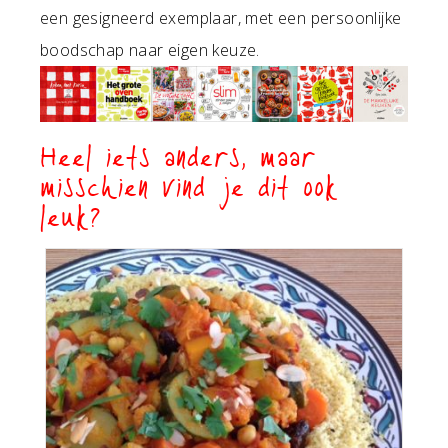
een gesigneerd exemplaar, met een persoonlijke
boodschap naar eigen keuze.
Heel iets anders, maar
misschien vind je dit ook
leuk?