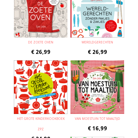
DE ZOETE OVEN
WERELDGERECHTEN
€
26,99
€
26,99
HET GROTE KINDERKOOKBOEK
VAN MOESTUIN TOT MAALTIJD
€
16,99
ZPZ