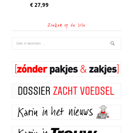
€
27,99
Zoeken op de site