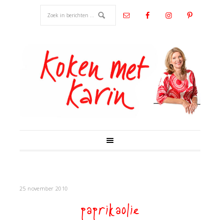
25 november 2010
paprikaolie