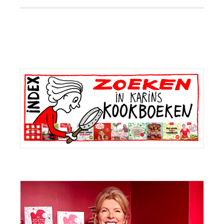
Primaire
Sidebar