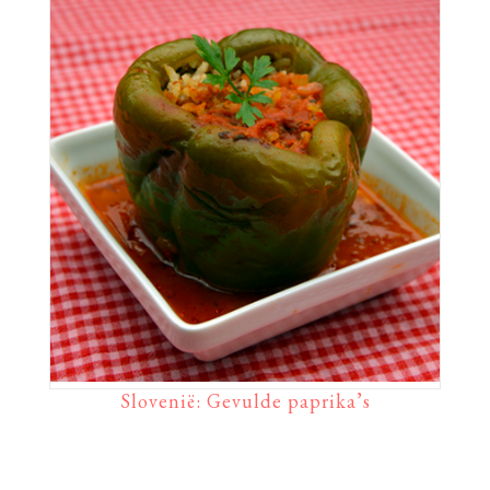
Slovenië: Gevulde paprika’s