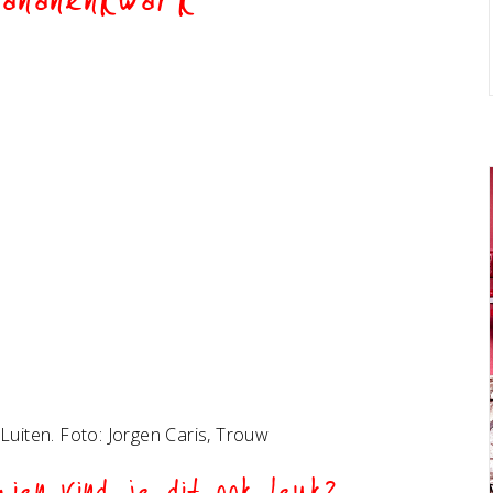
bananenkwark
uiten. Foto: Jorgen Caris, Trouw