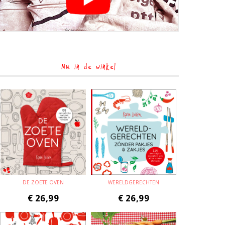
Nu in de winkel
DE ZOETE OVEN
WERELDGERECHTEN
€
26,99
€
26,99