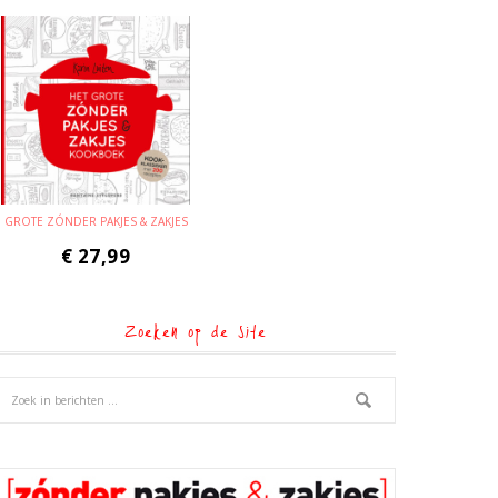
GROTE ZÓNDER PAKJES & ZAKJES
€
27,99
Zoeken op de site