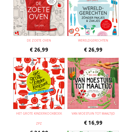
DE ZOETE OVEN
WERELDGERECHTEN
€
26,99
€
26,99
HET GROTE KINDERKOOKBOEK
VAN MOESTUIN TOT MAALTIJD
€
16,99
ZPZ