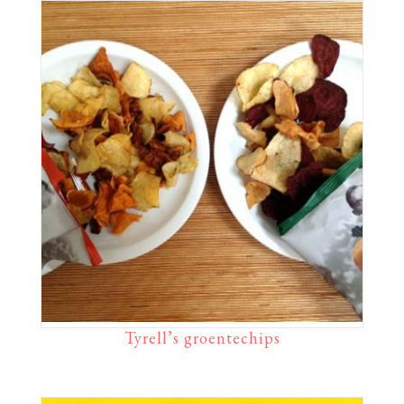
Tyrell’s groentechips