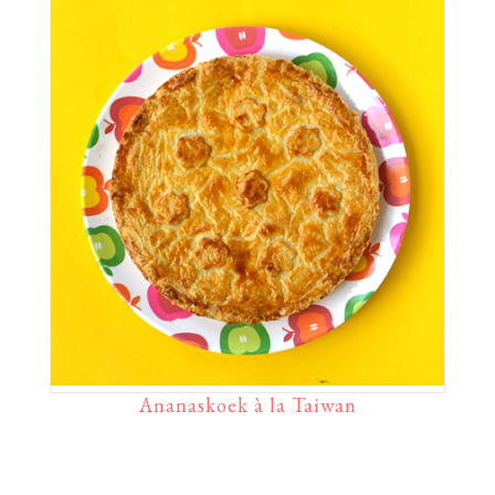
Ananaskoek à la Taiwan