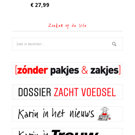
€
27,99
Zoeken op de site