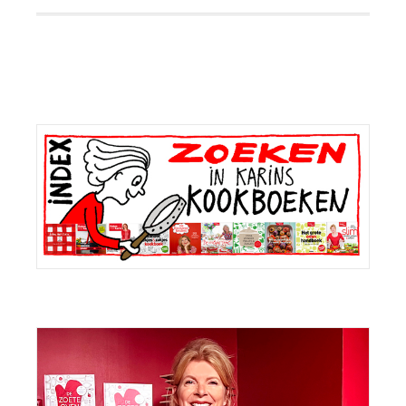
Primaire
Sidebar