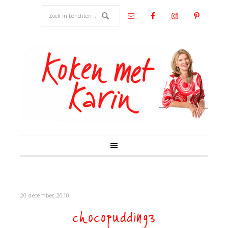
20 december 2010
chocopudding3