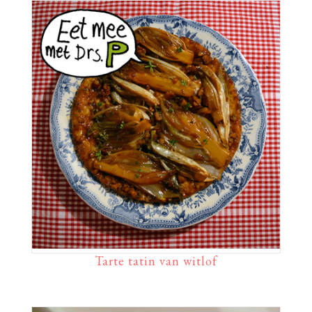
Tarte tatin van witlof