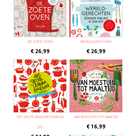
DE ZOETE OVEN
WERELDGERECHTEN
€
26,99
€
26,99
HET GROTE KINDERKOOKBOEK
VAN MOESTUIN TOT MAALTIJD
€
16,99
ZPZ