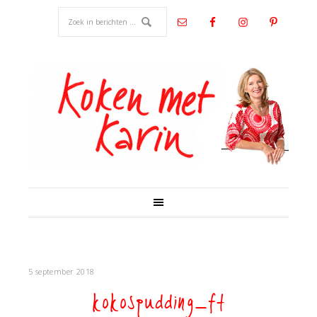
5 september 2018
kokospudding_ft