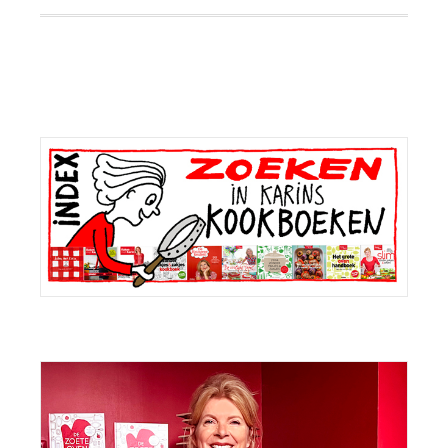
Primaire
Sidebar