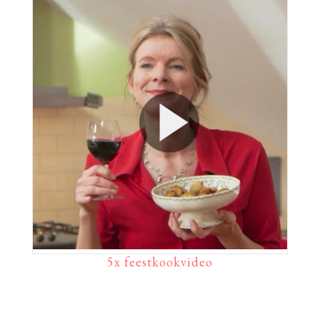
5x feestkookvideo