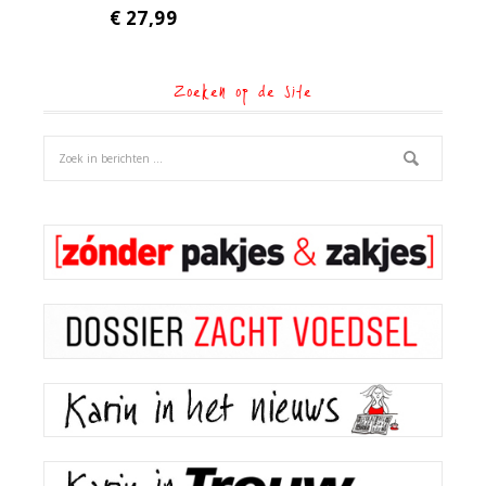
€
27,99
Zoeken op de site