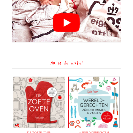
Nu in de winkel
DE ZOETE OVEN
WERELDGERECHTEN