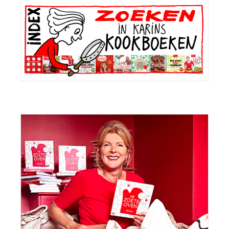
Primaire
Sidebar