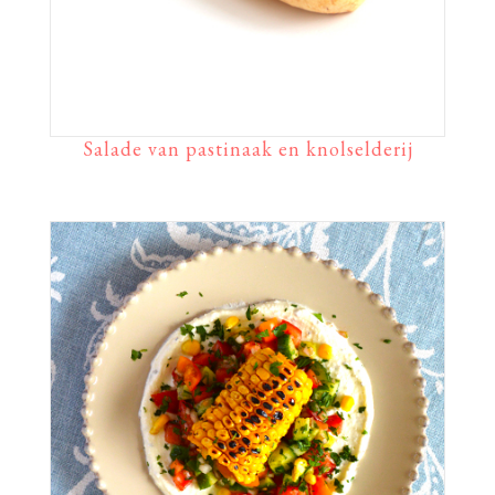
Salade van pastinaak en knolselderij