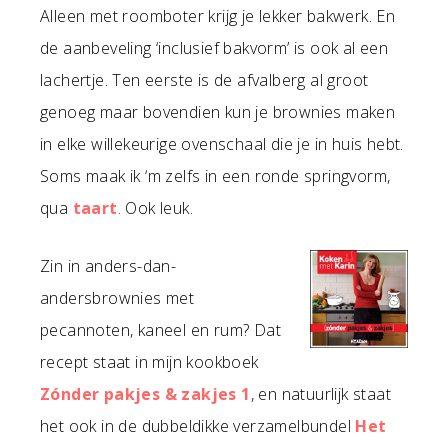
Alleen met roomboter krijg je lekker bakwerk. En
de aanbeveling ‘inclusief bakvorm’ is ook al een
lachertje. Ten eerste is de afvalberg al groot
genoeg maar bovendien kun je brownies maken
in elke willekeurige ovenschaal die je in huis hebt.
Soms maak ik ‘m zelfs in een ronde springvorm,
qua
taart
. Ook leuk.
Zin in anders-dan-
andersbrownies met
pecannoten, kaneel en rum? Dat
recept staat in mijn kookboek
Zónder pakjes & zakjes 1
, en natuurlijk staat
het ook in de dubbeldikke verzamelbundel
Het