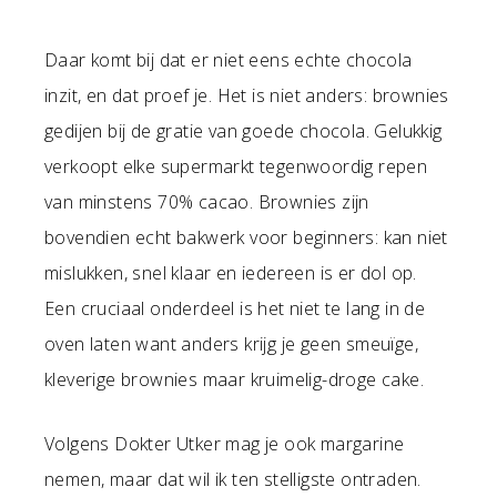
Daar komt bij dat er niet eens echte chocola
inzit, en dat proef je. Het is niet anders: brownies
gedijen bij de gratie van goede chocola. Gelukkig
verkoopt elke supermarkt tegenwoordig repen
van minstens 70% cacao. Brownies zijn
bovendien echt bakwerk voor beginners: kan niet
mislukken, snel klaar en iedereen is er dol op.
Een cruciaal onderdeel is het niet te lang in de
oven laten want anders krijg je geen smeuïge,
kleverige brownies maar kruimelig-droge cake.
Volgens Dokter Utker mag je ook margarine
nemen, maar dat wil ik ten stelligste ontraden.