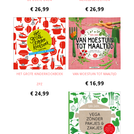
€
26,99
€
26,99
HET GROTE KINDERKOOKBOEK
VAN MOESTUIN TOT MAALTIJD
€
16,99
ZPZ
€
24,99