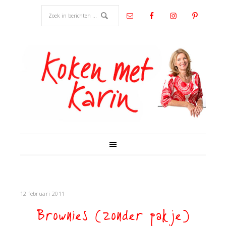
12 februari 2011
Brownies (zonder pakje)