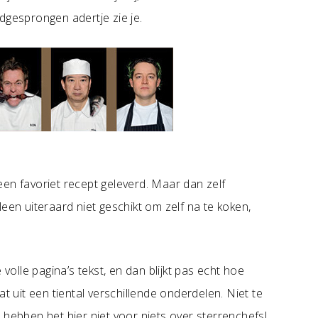
dgesprongen adertje zie je.
en favoriet recept geleverd. Maar dan zelf
een uiteraard niet geschikt om zelf na te koken,
 volle pagina’s tekst, en dan blijkt pas echt hoe
t uit een tiental verschillende onderdelen. Niet te
 hebben het hier niet voor niets over sterrenchefs!