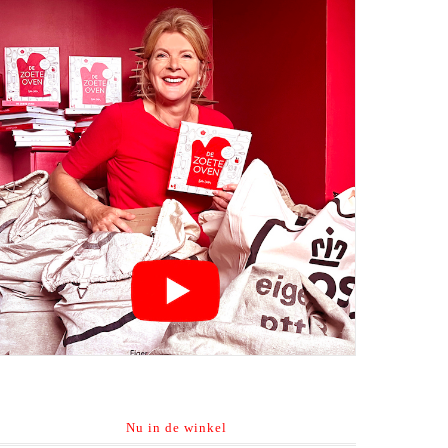
Nu in de winkel