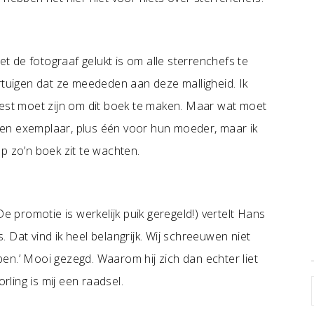
et de fotograaf gelukt is om alle sterrenchefs te
rtuigen dat ze meededen aan deze malligheid. Ik
eest moet zijn om dit boek te maken. Maar wat moet
k een exemplaar, plus één voor hun moeder, maar ik
p zo’n boek zit te wachten.
De promotie is werkelijk puik geregeld!) vertelt Hans
s. Dat vind ik heel belangrijk. Wij schreeuwen niet
bben.’ Mooi gezegd. Waarom hij zich dan echter liet
ling is mij een raadsel.