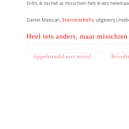
Enfin, ik zei het al, misschien heb ik iets helema
Daniel Maissan,
Sterrenchefs
, uitgeverij Un
Heel iets anders, maar misschien 
Appelstrudel met wortel
Broodt