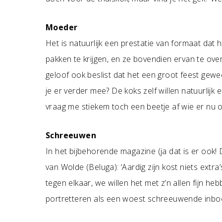
Moeder
Het is natuurlijk een prestatie van formaat dat h
pakken te krijgen, en ze bovendien ervan te ove
geloof ook beslist dat het een groot feest gew
je er verder mee? De koks zelf willen natuurlij
vraag me stiekem toch een beetje af wie er nu o
Schreeuwen
In het bijbehorende magazine (ja dat is er ook! 
van Wolde (Beluga): ‘Aardig zijn kost niets extra’
tegen elkaar, we willen het met z’n allen fijn he
portretteren als een woest schreeuwende inboor