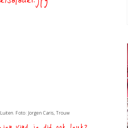
isalade1.jpg
uiten. Foto: Jorgen Caris, Trouw