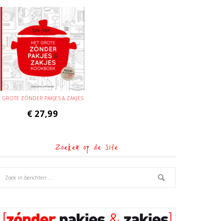
GROTE ZÓNDER PAKJES & ZAKJES
€
27,99
Zoeken op de site