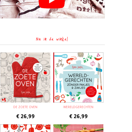
Nu in de winkel
DE ZOETE OVEN
WERELDGERECHTEN
€
26,99
€
26,99