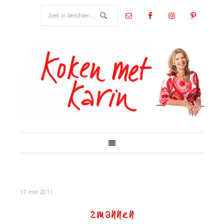
17 mei 2011
2mannen