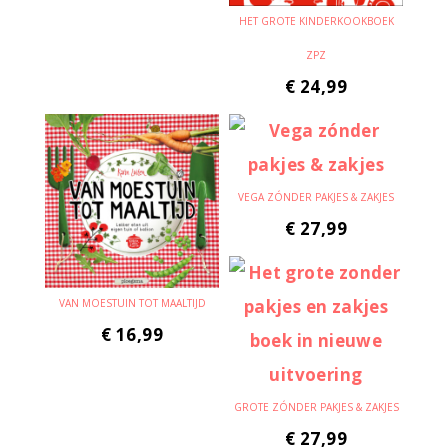
HET GROTE KINDERKOOKBOEK
ZPZ
€
24,99
VEGA ZÓNDER PAKJES & ZAKJES
€
27,99
VAN MOESTUIN TOT MAALTIJD
€
16,99
GROTE ZÓNDER PAKJES & ZAKJES
€
27,99