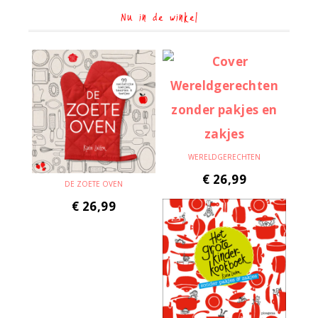
Nu in de winkel
WERELDGERECHTEN
€
26,99
DE ZOETE OVEN
€
26,99