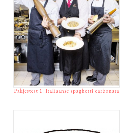
Pakjestest 1: Italiaanse spaghetti carbonara