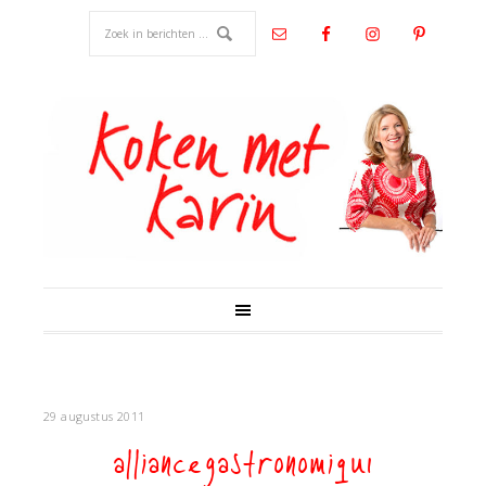
29 augustus 2011
alliancegastronomiqu1