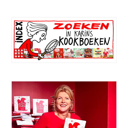
Primaire
Sidebar