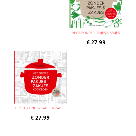
VEGA ZÓNDER PAKJES & ZAKJES
€
27,99
GROTE ZÓNDER PAKJES & ZAKJES
€
27,99