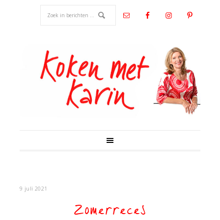
9 juli 2021
Zomerreces