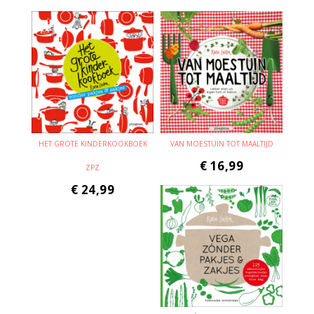
HET GROTE KINDERKOOKBOEK
VAN MOESTUIN TOT MAALTIJD
€
16,99
ZPZ
€
24,99