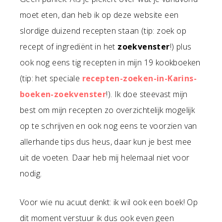
moet eten, dan heb ik op deze website een
slordige duizend recepten staan (tip: zoek op
recept of ingrediënt in het
zoekvenster
!) plus
ook nog eens tig recepten in mijn 19 kookboeken
(tip: het speciale
recepten-zoeken-in-Karins-
boeken-zoekvenster
!). Ik doe steevast mijn
best om mijn recepten zo overzichtelijk mogelijk
op te schrijven en ook nog eens te voorzien van
allerhande tips dus heus, daar kun je best mee
uit de voeten. Daar heb mij helemaal niet voor
nodig.
Voor wie nu acuut denkt: ik wil ook een boek! Op
dit moment verstuur ik dus ook even geen