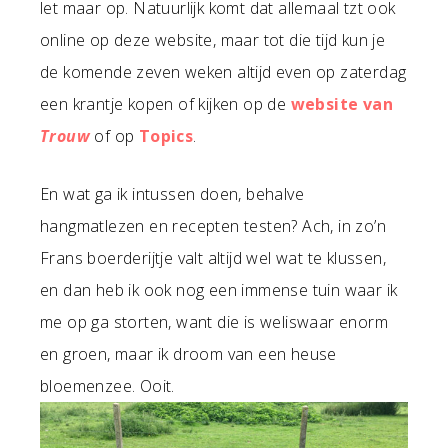
let maar op. Natuurlijk komt dat allemaal tzt ook
online op deze website, maar tot die tijd kun je
de komende zeven weken altijd even op zaterdag
een krantje kopen of kijken op de
website van
Trouw
of op
Topics
.
En wat ga ik intussen doen, behalve
hangmatlezen en recepten testen? Ach, in zo’n
Frans boerderijtje valt altijd wel wat te klussen,
en dan heb ik ook nog een immense tuin waar ik
me op ga storten, want die is weliswaar enorm
en groen, maar ik droom van een heuse
bloemenzee. Ooit.