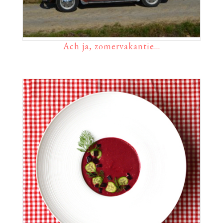
Ach ja, zomervakantie…