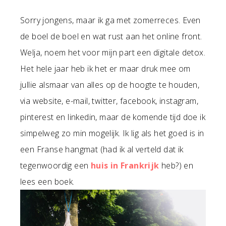
Sorry jongens, maar ik ga met zomerreces. Even
de boel de boel en wat rust aan het online front.
Welja, noem het voor mijn part een digitale detox.
Het hele jaar heb ik het er maar druk mee om
jullie alsmaar van alles op de hoogte te houden,
via website, e-mail, twitter, facebook, instagram,
pinterest en linkedin, maar de komende tijd doe ik
simpelweg zo min mogelijk. Ik lig als het goed is in
een Franse hangmat (had ik al verteld dat ik
tegenwoordig een
huis in Frankrijk
heb?) en
lees een boek.