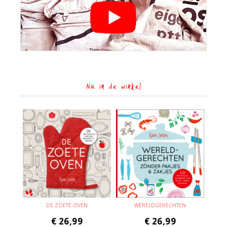
Nu in de winkel
DE ZOETE OVEN
WERELDGERECHTEN
€
26,99
€
26,99