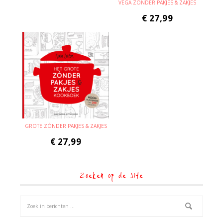
VEGA ZÓNDER PAKJES & ZAKJES
€
27,99
GROTE ZÓNDER PAKJES & ZAKJES
€
27,99
Zoeken op de site