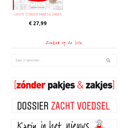
GROTE ZÓNDER PAKJES & ZAKJES
€
27,99
Zoeken op de site