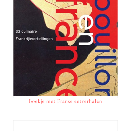
Boekje met Franse eetverhalen