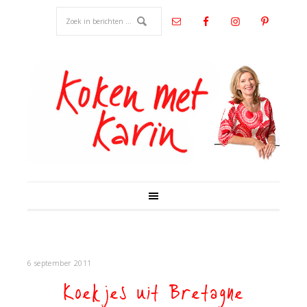
6 september 2011
Koekjes uit Bretagne