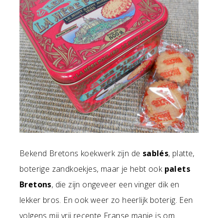
Bekend Bretons koekwerk zijn de
sablés
, platte,
boterige zandkoekjes, maar je hebt ook
palets
Bretons
, die zijn ongeveer een vinger dik en
lekker bros. En ook weer zo heerlijk boterig. Een
volgens mij vrij recente Franse manie is om