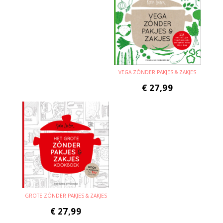
VEGA ZÓNDER PAKJES & ZAKJES
€
27,99
GROTE ZÓNDER PAKJES & ZAKJES
€
27,99