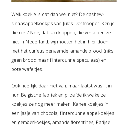
Welk koekje is dat dan wel niet? De cashew-
sinaasappelkoekjes van Jules Destrooper. Ken je
die niet? Nee, dat kan kloppen, die verkopen ze
niet in Nederland, wij moeten het in hier doen
met het curieus benaamde ‘amandelbrood’ (niks
geen brood maar flinterdunne speculaas) en
boterwafeltjes.
Ook heerlijk, daar niet van, maar laatst was ik in
hun Belgische fabriek en proefde ik welke ze
koekjes ze nog meer maken. Kaneelkoekjes in
een jasje van chocola, flinterdunne appelkoekjes
en gemberkoekjes, amandelflorentines, Parijse