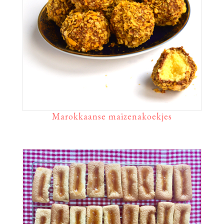
Marokkaanse maïzenakoekjes