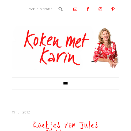
19 juli 2012
Koekjes van Jules