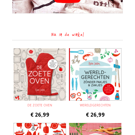
Nu in de winkel
DE ZOETE OVEN
WERELDGERECHTEN
€
26,99
€
26,99