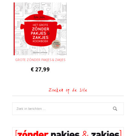
GROTE ZÓNDER PAKJES & ZAKJES
€
27,99
Zoeken op de site