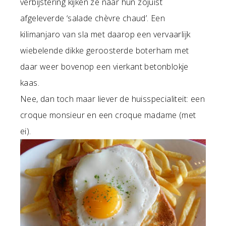
verbijstering kijken ze naar hun zojuist
afgeleverde ‘salade chèvre chaud’. Een
kilimanjaro van sla met daarop een vervaarlijk
wiebelende dikke geroosterde boterham met
daar weer bovenop een vierkant betonblokje
kaas.
Nee, dan toch maar liever de huisspecialiteit: een
croque monsieur en een croque madame (met
ei).