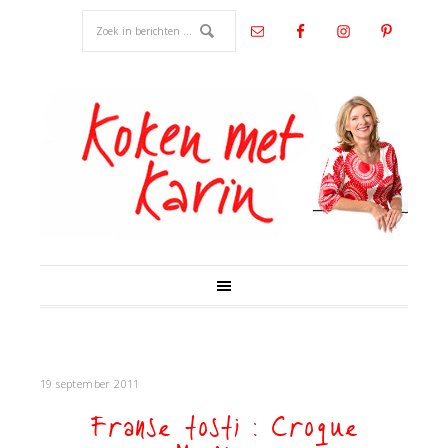
19 september 2011
Franse tosti : Croque