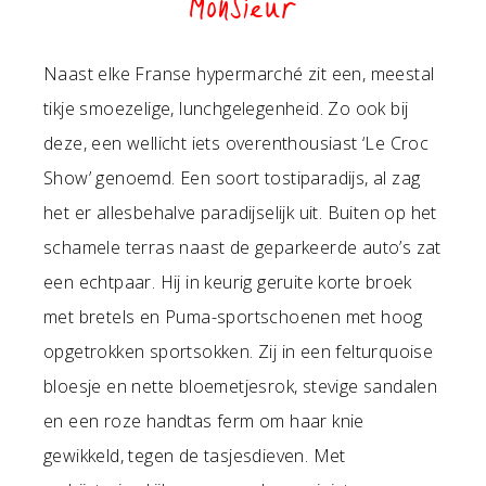
Monsieur
Naast elke Franse hypermarché zit een, meestal
tikje smoezelige, lunchgelegenheid. Zo ook bij
deze, een wellicht iets overenthousiast ‘Le Croc
Show’ genoemd. Een soort tostiparadijs, al zag
het er allesbehalve paradijselijk uit. Buiten op het
schamele terras naast de geparkeerde auto’s zat
een echtpaar. Hij in keurig geruite korte broek
met bretels en Puma-sportschoenen met hoog
opgetrokken sportsokken. Zij in een felturquoise
bloesje en nette bloemetjesrok, stevige sandalen
en een roze handtas ferm om haar knie
gewikkeld, tegen de tasjesdieven. Met