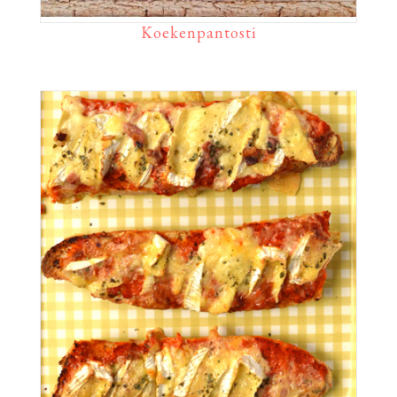
Koekenpantosti