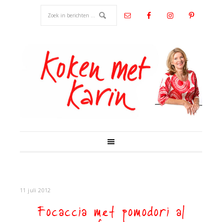
11 juli 2012
Focaccia met pomodori al