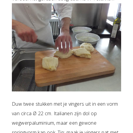
Duw twee stukken met je vingers uit in een vorm
van circa Ø 22 cm. Italianen zijn dol op
wegwerpaluminium, maar een gewone
springvorm kan ook. Tip: maak je vingers nat met