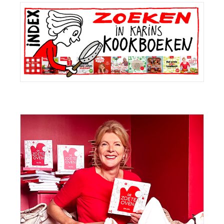
Primaire
Sidebar