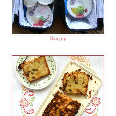
Hangop