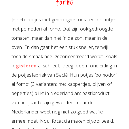
forno
Je hebt potjes met gedroogde tomaten, en potjes
met pomodori al forno. Dat zijn ook gedroogde
tomaten, maar dan niet in de zon, maar in de
oven. En dan gaat het een stuk sneller, terwijl
toch de smaak heel geconcentreerd wordt. Zoals
ik
gisteren
al schreef, kreeg ik een rondleiding in
de potjesfabriek van Saclà. Hun potjes ‘pomodori
al forno’ (3 varianten: met kappertjes, olijven of
pepertjes) blijkt in Nederland antipastiproduct
van het jaar te zijn geworden, maar de
Nederlander weet nog niet zo goed wat ‘ie
ermee moet. Nou, focaccia maken bijvoorbeeld.