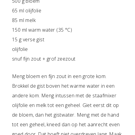
500 g bloem
65 ml olijfolie
85 ml melk
150 ml warm water (35 °C)
15 g verse gist
olijfolie
snuf fijn zout + grof zeezout
Meng bloem en fijn zout in een grote kom.
Brokkel de gist boven het warme water in een
andere kom. Meng intussen met de staafmixer
olijfolie en melk tot een geheel. Giet eerst dit op
de bloem, dan het gistwater. Meng met de hand
tot een geheel, kneed dan op het aanrecht even
goed door. Dat hoeft niet overdreven lang. Maak