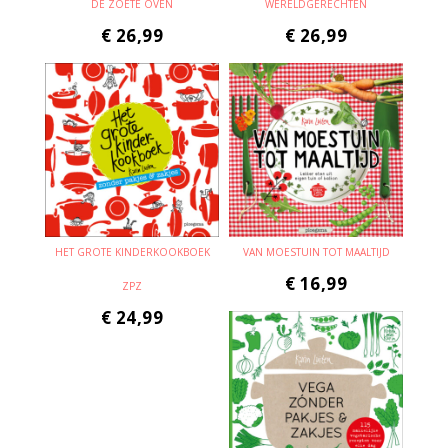
DE ZOETE OVEN
WERELDGERECHTEN
€
26,99
€
26,99
HET GROTE KINDERKOOKBOEK
VAN MOESTUIN TOT MAALTIJD
€
16,99
ZPZ
€
24,99