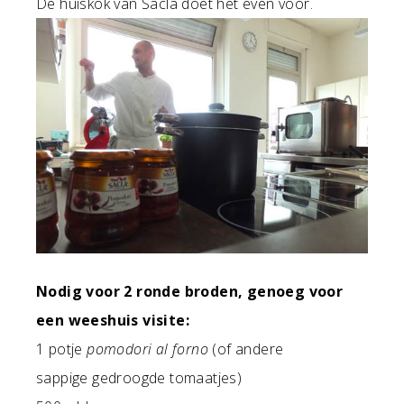
De huiskok van Saclà doet het even voor.
Nodig voor 2 ronde broden, genoeg voor
een weeshuis visite:
1 potje
pomodori al forno
(of andere
sappige gedroogde tomaatjes)