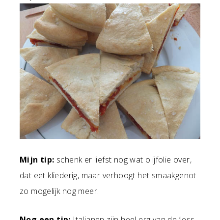
Mijn tip:
schenk er liefst nog wat olijfolie over,
dat eet kliederig, maar verhoogt het smaakgenot
zo mogelijk nog meer.
Nog een tip:
Italianen zijn heel erg van de ‘less