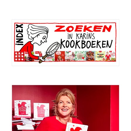
Primaire
Sidebar