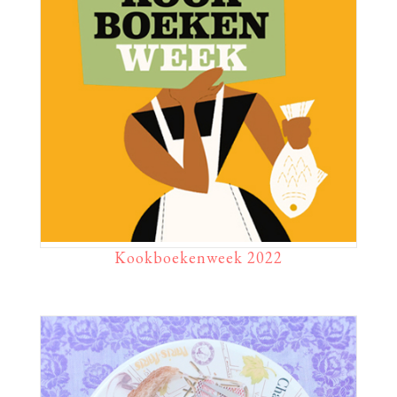
Kookboekenweek 2022