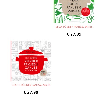
VEGA ZÓNDER PAKJES & ZAKJES
€
27,99
GROTE ZÓNDER PAKJES & ZAKJES
€
27,99