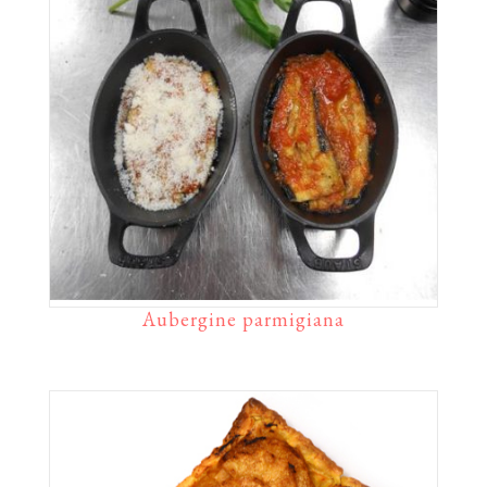
Aubergine parmigiana