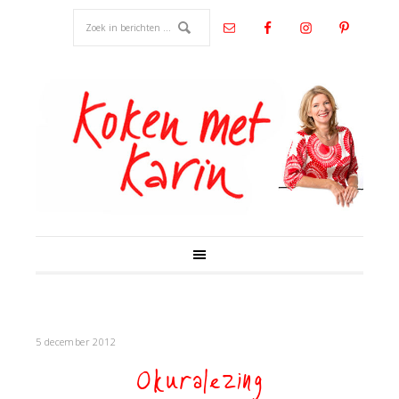
5 december 2012
Okuralezing