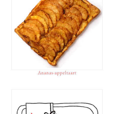
Ananas-appeltaart