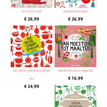
DE ZOETE OVEN
WERELDGERECHTEN
€
26,99
€
26,99
HET GROTE KINDERKOOKBOEK
VAN MOESTUIN TOT MAALTIJD
€
16,99
ZPZ
€
24,99