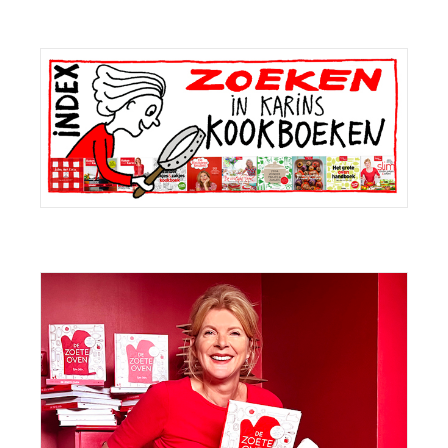
Primaire
Sidebar