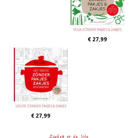
VEGA ZÓNDER PAKJES & ZAKJES
€
27,99
GROTE ZÓNDER PAKJES & ZAKJES
€
27,99
Zoeken op de site