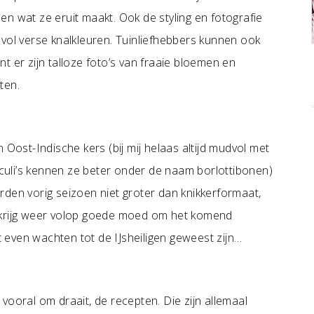
en wat ze eruit maakt. Ook de styling en fotografie
ek vol verse knalkleuren. Tuinliefhebbers kunnen ook
t er zijn talloze foto’s van fraaie bloemen en
ten.
 Oost-Indische kers (bij mij helaas altijd mudvol met
 (culi’s kennen ze beter onder de naam borlottibonen)
rden vorig seizoen niet groter dan knikkerformaat,
 krijg weer volop goede moed om het komend
even wachten tot de IJsheiligen geweest zijn…
vooral om draait, de recepten. Die zijn allemaal