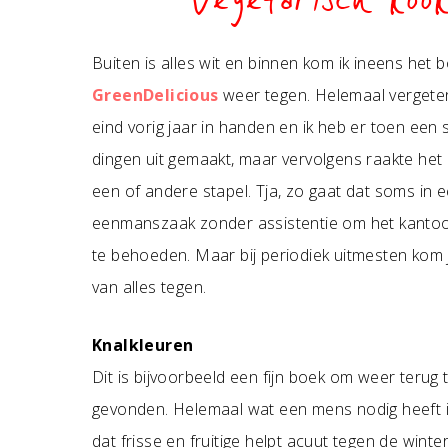
Vegetarisch kook
Buiten is alles wit en binnen kom ik ineens het 
GreenDelicious
weer tegen. Helemaal vergeten
eind vorig jaar in handen en ik heb er toen een s
dingen uit gemaakt, maar vervolgens raakte he
een of andere stapel. Tja, zo gaat dat soms in 
eenmanszaak zonder assistentie om het kantoor
te behoeden. Maar bij periodiek uitmesten kom 
van alles tegen.
Knalkleuren
Dit is bijvoorbeeld een fijn boek om weer terug
gevonden. Helemaal wat een mens nodig heeft 
dat frisse en fruitige helpt acuut tegen de win