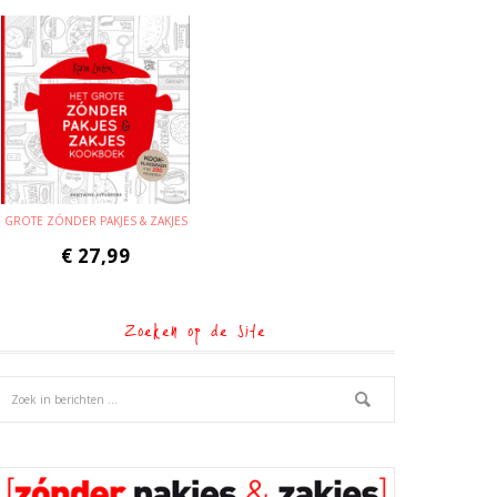
GROTE ZÓNDER PAKJES & ZAKJES
€
27,99
Zoeken op de site