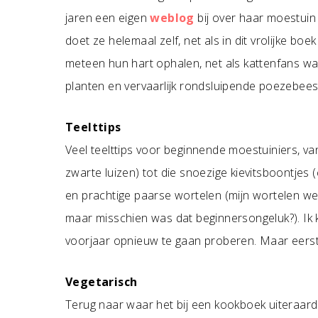
jaren een eigen
weblog
bij over haar moestuin 
doet ze helemaal zelf, net als in dit vrolijke bo
meteen hun hart ophalen, net als kattenfans wan
planten en vervaarlijk rondsluipende poezebees
Teelttips
Veel teelttips voor beginnende moestuiniers, van
zwarte luizen) tot die snoezige kievitsboontjes
en prachtige paarse wortelen (mijn wortelen we
maar misschien was dat beginnersongeluk?). Ik
voorjaar opnieuw te gaan proberen. Maar eerst 
Vegetarisch
Terug naar waar het bij een kookboek uiteraard 