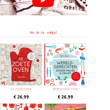
Nu in de winkel
DE ZOETE OVEN
WERELDGERECHTEN
€
26,99
€
26,99