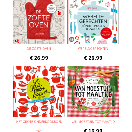
DE ZOETE OVEN
WERELDGERECHTEN
€
26,99
€
26,99
HET GROTE KINDERKOOKBOEK
VAN MOESTUIN TOT MAALTIJD
€
16,99
ZPZ