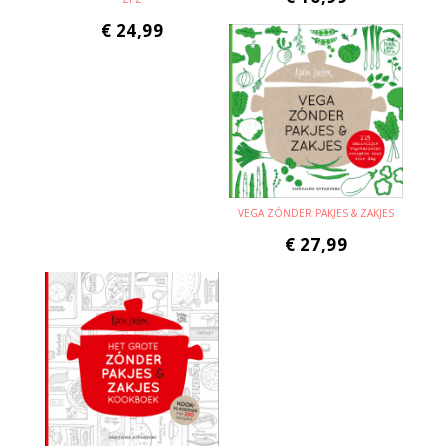
€
24,99
VEGA ZÓNDER PAKJES & ZAKJES
€
27,99