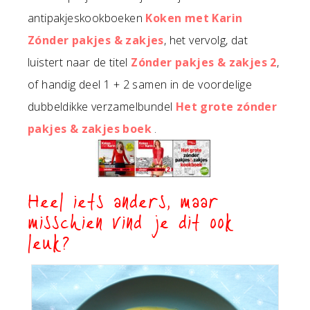
antipakjeskookboeken
Koken met Karin
Zónder pakjes & zakjes
, het vervolg, dat
luistert naar de titel
Zónder pakjes & zakjes 2
,
of handig deel 1 + 2 samen in de voordelige
dubbeldikke verzamelbundel
Het grote zónder
pakjes & zakjes boek
.
Heel iets anders, maar
misschien vind je dit ook
leuk?