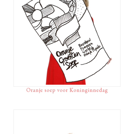
Oranje soep voor Koninginnedag