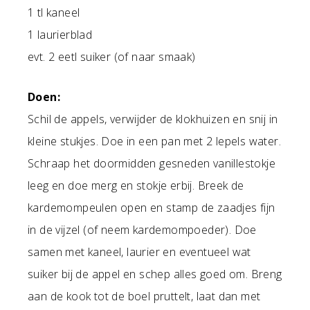
1 tl kaneel
1 laurierblad
evt. 2 eetl suiker (of naar smaak)
Doen:
Schil de appels, verwijder de klokhuizen en snij in
kleine stukjes. Doe in een pan met 2 lepels water.
Schraap het doormidden gesneden vanillestokje
leeg en doe merg en stokje erbij. Breek de
kardemompeulen open en stamp de zaadjes fijn
in de vijzel (of neem kardemompoeder). Doe
samen met kaneel, laurier en eventueel wat
suiker bij de appel en schep alles goed om. Breng
aan de kook tot de boel pruttelt, laat dan met