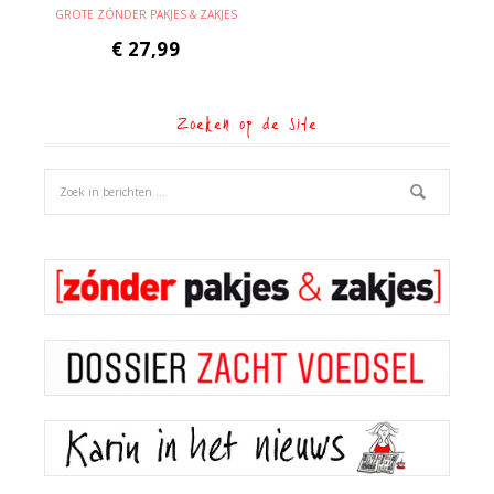
GROTE ZÓNDER PAKJES & ZAKJES
€
27,99
Zoeken op de site