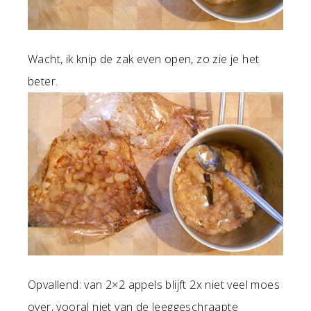
Wacht, ik knip de zak even open, zo zie je het
beter.
Opvallend: van 2×2 appels blijft 2x niet veel moes
over, vooral niet van de leeggeschraapte