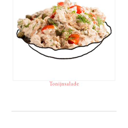
Tonijnsalade