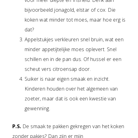
voor meer diepte en frisheid. Denk aan
bijvoorbeeld jonagold, elstar of cox. Die
koken wat minder tot moes, maar hoe erg is
dat?
Appelstukjes verkleuren snel bruin, wat een
minder appetijtelijke moes oplevert. Snel
schillen en in de pan dus. Of hussel er een
scheut vers citroensap door.
Suiker is naar eigen smaak en inzicht.
Kinderen houden over het algemeen van
zoeter, maar dat is ook een kwestie van
gewenning.
P.S.
De smaak te pakken gekregen van het koken
zonder pakjes? Dan zijn er mijn