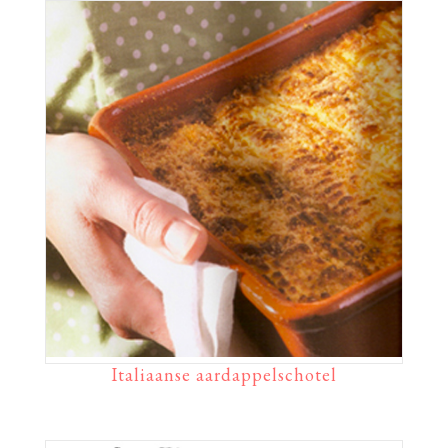
Italiaanse aardappelschotel