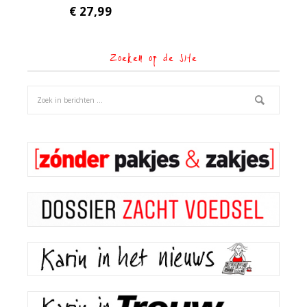
€
27,99
Zoeken op de site