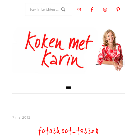
7 mei 2013
fotoshoot-tassen