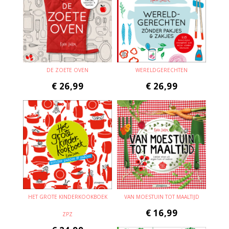
DE ZOETE OVEN
WERELDGERECHTEN
€
26,99
€
26,99
HET GROTE KINDERKOOKBOEK
VAN MOESTUIN TOT MAALTIJD
€
16,99
ZPZ