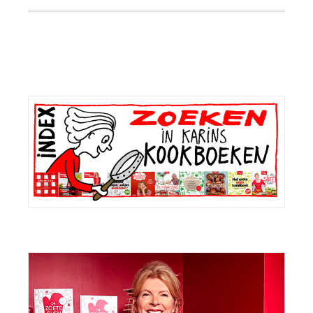
Primaire
Sidebar