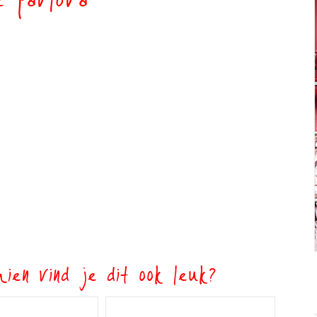
e pavlova
ien vind je dit ook leuk?