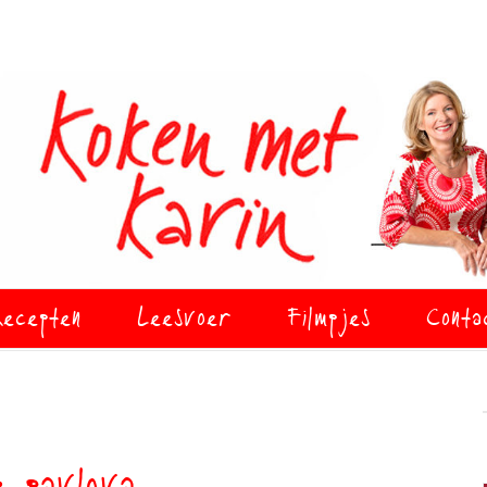
ecepten
Leesvoer
Filmpjes
Conta