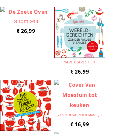
DE ZOETE OVEN
€
26,99
WERELDGERECHTEN
€
26,99
VAN MOESTUIN TOT MAALTIJD
€
16,99