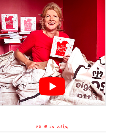
Nu in de winkel