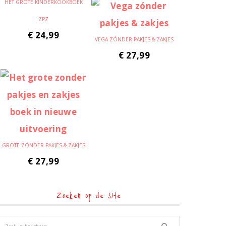
HET GROTE KINDERKOOKBOEK
ZPZ
€
24,99
VEGA ZÓNDER PAKJES & ZAKJES
€
27,99
GROTE ZÓNDER PAKJES & ZAKJES
€
27,99
Zoeken op de site