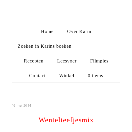
Home
Over Karin
Zoeken in Karins boeken
Recepten
Leesvoer
Filmpjes
Contact
Winkel
0 items
16 mei 2014
Wentelteefjesmix