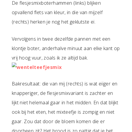
De flesjesmixboterhammen (links) blijken
opvallend flets van kleur, in die van mijzelf
(rechts) herken je nog het geklutste ei.
Vervolgens in twee dezelfde pannen met een
klontje boter, anderhalve minuut aan elke kant op
vrij hoog vuur, zoals ik ze altijd bak.
Bakresultaat: die van mij (rechts) is wat eiïger en
knapperiger, de flesjesmixvariant is zachter en
lijkt niet helemaal gaar in het midden. En dat blijkt
ook bij het eten, het mixteefje is zompig en niet
gaar. Zou dat door de bloem komen die er
doorheen zit? Het brood is zo nattig dat je het