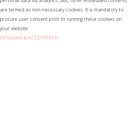
personal data via analytics, ads, other embedded contents
are termed as non-necessary cookies. It is mandatory to
procure user consent prior to running these cookies on
your website.
OPSLAAN & ACCEPTEREN