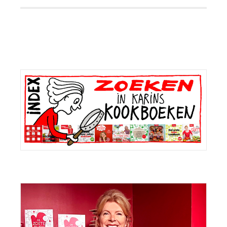
Primaire
Sidebar