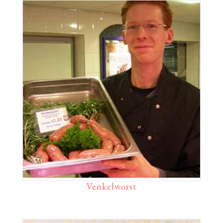
Venkelworst