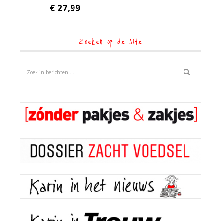
€
27,99
Zoeken op de site