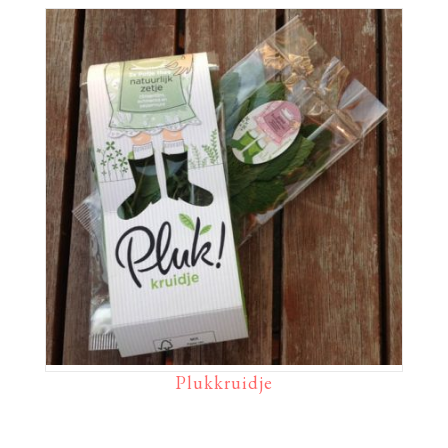
Plukkruidje