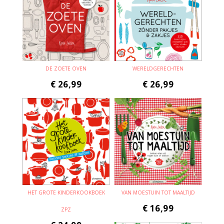
DE ZOETE OVEN
WERELDGERECHTEN
€
26,99
€
26,99
HET GROTE KINDERKOOKBOEK
VAN MOESTUIN TOT MAALTIJD
€
16,99
ZPZ