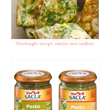
Ottolenghi recept: omelet met snijbiet