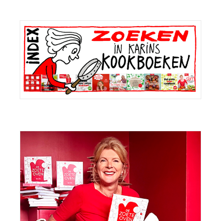
Primaire
Sidebar