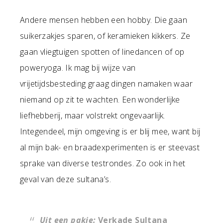
Andere mensen hebben een hobby. Die gaan
suikerzakjes sparen, of keramieken kikkers. Ze
gaan vliegtuigen spotten of linedancen of op
poweryoga. Ik mag bij wijze van
vrijetijdsbesteding graag dingen namaken waar
niemand op zit te wachten. Een wonderlijke
liefhebberij, maar volstrekt ongevaarlijk.
Integendeel, mijn omgeving is er blij mee, want bij
al mijn bak- en braadexperimenten is er steevast
sprake van diverse testrondes. Zo ook in het
geval van deze sultana’s.
Uit een pakje:
Verkade Sultana