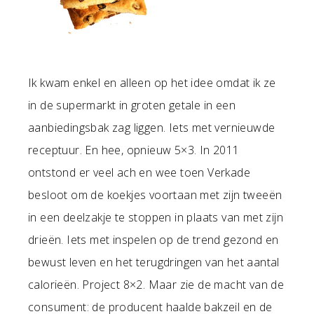
Ik kwam enkel en alleen op het idee omdat ik ze
in de supermarkt in groten getale in een
aanbiedingsbak zag liggen. Iets met vernieuwde
receptuur. En hee, opnieuw 5×3. In 2011
ontstond er veel ach en wee toen Verkade
besloot om de koekjes voortaan met zijn tweeën
in een deelzakje te stoppen in plaats van met zijn
drieën. Iets met inspelen op de trend gezond en
bewust leven en het terugdringen van het aantal
calorieën. Project 8×2. Maar zie de macht van de
consument: de producent haalde bakzeil en de