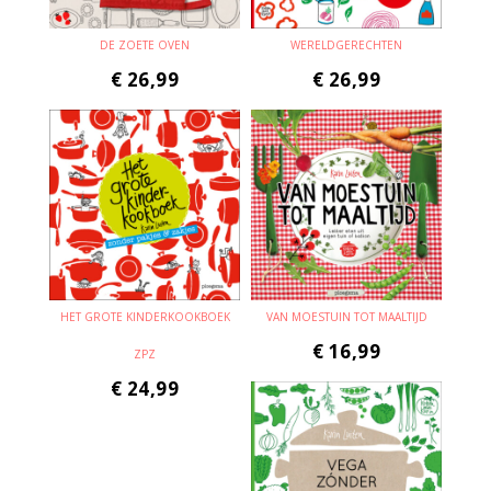
DE ZOETE OVEN
WERELDGERECHTEN
€
26,99
€
26,99
HET GROTE KINDERKOOKBOEK
VAN MOESTUIN TOT MAALTIJD
€
16,99
ZPZ
€
24,99