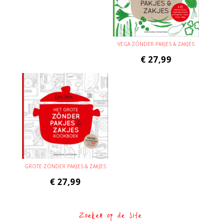
VEGA ZÓNDER PAKJES & ZAKJES
€
27,99
GROTE ZÓNDER PAKJES & ZAKJES
€
27,99
Zoeken op de site