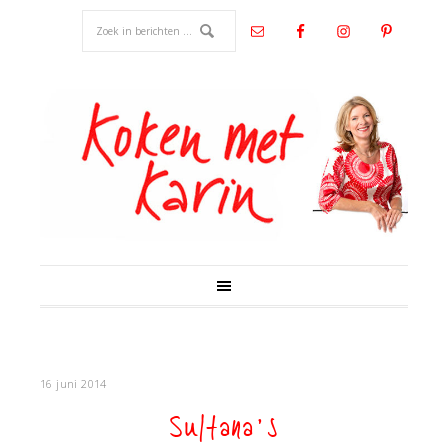
16 juni 2014
Sultana’s