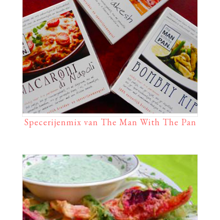
Specerijenmix van The Man With The Pan