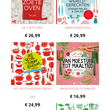
DE ZOETE OVEN
WERELDGERECHTEN
€
26,99
€
26,99
HET GROTE KINDERKOOKBOEK
VAN MOESTUIN TOT MAALTIJD
€
16,99
ZPZ
€
24,99