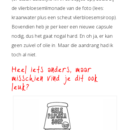
de vlierbloesemlimonade van de foto (lees:
kraanwater plus een scheut vlierbloesemsiroop).
Bovendien heb je per keer een nieuwe capsule
nodig, dus het gaat nogal hard. En oh ja, er kan
geen zuivel of olie in. Maar die aandrang had ik
toch al niet.
Heel iets anders, maar
misschien vind je dit ook
leuk?