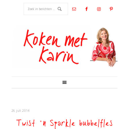
26 juli 2014
Twist ’n Sparkle bubbelfles