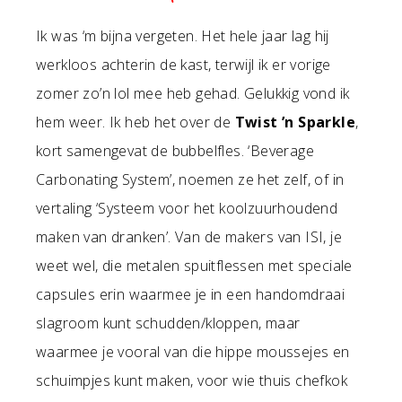
Ik was ‘m bijna vergeten. Het hele jaar lag hij
werkloos achterin de kast, terwijl ik er vorige
zomer zo’n lol mee heb gehad. Gelukkig vond ik
hem weer. Ik heb het over de
Twist ’n Sparkle
,
kort samengevat de bubbelfles. ‘Beverage
Carbonating System’, noemen ze het zelf, of in
vertaling ‘Systeem voor het koolzuurhoudend
maken van dranken’. Van de makers van ISI, je
weet wel, die metalen spuitflessen met speciale
capsules erin waarmee je in een handomdraai
slagroom kunt schudden/kloppen, maar
waarmee je vooral van die hippe moussejes en
schuimpjes kunt maken, voor wie thuis chefkok