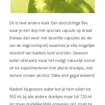
Dit is heel andere koek. Een doorzichtige fles
waar je een dop met speciale capsule op draait
(helaas dan weer niet dezelfde capsules als die
van de slagroomspuit) waarmee je elke mogelijke
vloeistof van bubbels kunt voorzien. Gewoon
water uiteraard, maar het nodigt natuurlijk vooral
uit tot experimenteren met allerlei drankjes, met
danwel zonder alcohol. Dikke pret gegarandeerd.
Nadeel: bij gewoon water kun je hem vullen tot
950 ml, bij alle andere drankjes maar tot 720 ml
(er staan duidelijke MAX-streepjes op), zoals bij