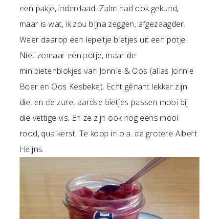
een pakje, inderdaad. Zalm had ook gekund,
maar is wat, ik zou bijna zeggen, afgezaagder.
Weer daarop een lepeltje bietjes uit een potje.
Niet zomaar een potje, maar de
minibietenblokjes van Jonnie & Oos (alias Jonnie
Boer en Oos Kesbeke). Echt gênant lekker zijn
die, en de zure, aardse bietjes passen mooi bij
die vettige vis. En ze zijn ook nog eens mooi
rood, qua kerst. Te koop in o.a. de grotere Albert
Heijns.