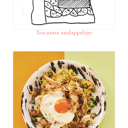
Toscaanse aardappeltjes