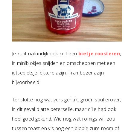
Je kunt natuurlijk ook zelf een
bietje roosteren
,
in miniblokjes snijden en omscheppen met een
ietsepietsje lekkere azijn. Frambozenazijn
bijvoorbeeld.
Tenslotte nog wat vers gehakt groen spul erover,
in dit geval platte peterselie, maar dille had ook
heel goed gekund. Wie nog wat romigs wil, zou
tussen toast en vis nog een blobje zure room of