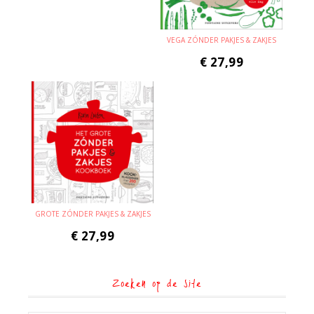
VEGA ZÓNDER PAKJES & ZAKJES
€
27,99
GROTE ZÓNDER PAKJES & ZAKJES
€
27,99
Zoeken op de site