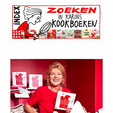
Primaire
Sidebar