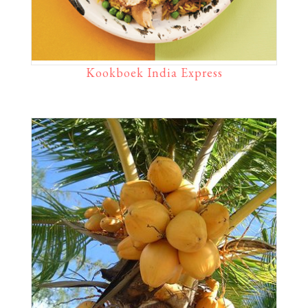
Kookboek India Express