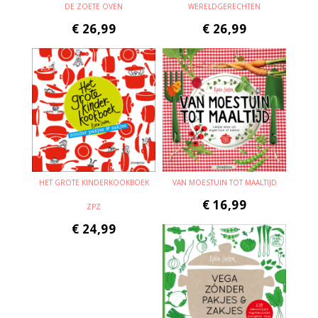
DE ZOETE OVEN
WERELDGERECHTEN
€
26,99
€
26,99
HET GROTE KINDERKOOKBOEK
VAN MOESTUIN TOT MAALTIJD
€
16,99
ZPZ
€
24,99