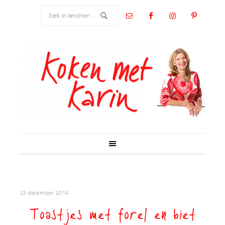
23 december 2014
Toastjes met forel en biet