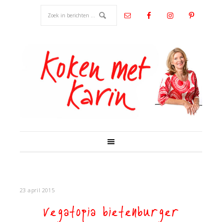
23 april 2015
vegatopia bietenburger