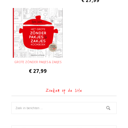
€
27,99
GROTE ZÓNDER PAKJES & ZAKJES
€
27,99
Zoeken op de site