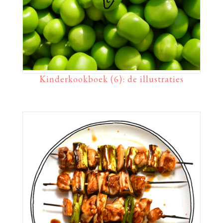
Kinderkookboek (6): de illustraties