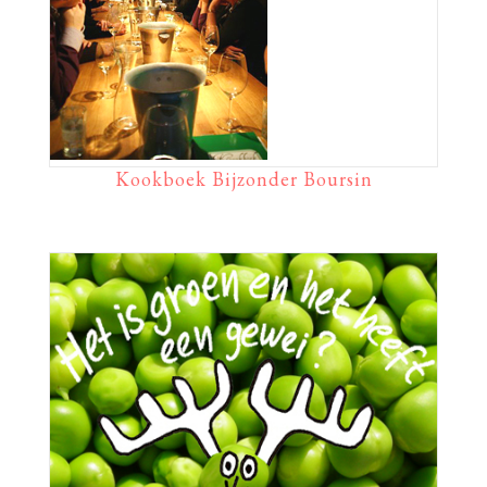
Kookboek Bijzonder Boursin