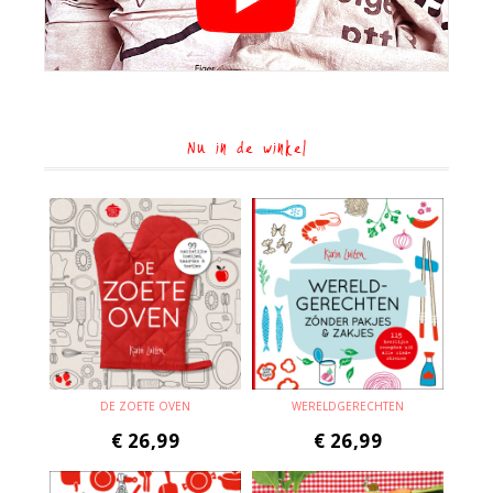
Nu in de winkel
DE ZOETE OVEN
WERELDGERECHTEN
€
26,99
€
26,99