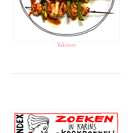
Yakitori
Primaire
Sidebar