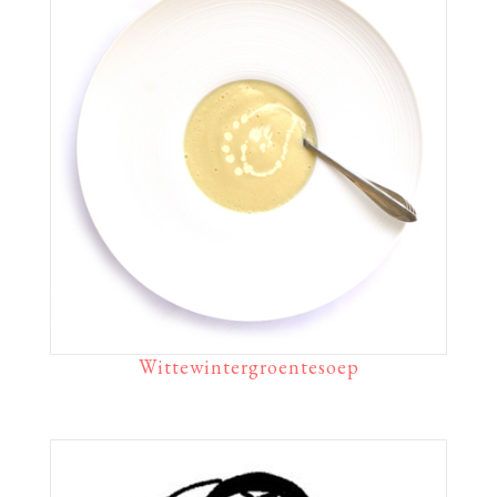
Wittewintergroentesoep