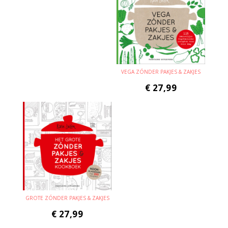
VEGA ZÓNDER PAKJES & ZAKJES
€
27,99
GROTE ZÓNDER PAKJES & ZAKJES
€
27,99