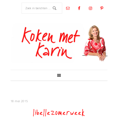
18 mei 2015
libellezomerweek