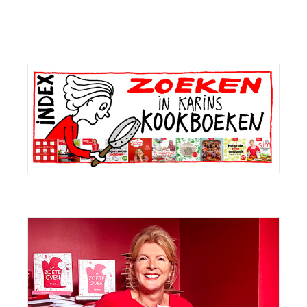
Primaire
Sidebar