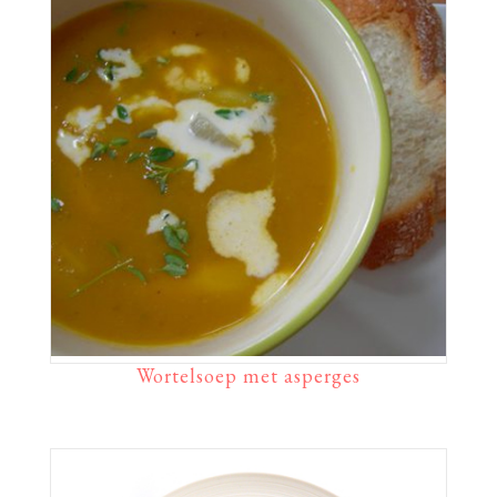
Wortelsoep met asperges