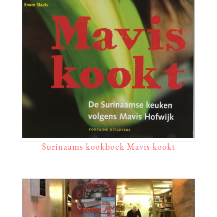
Surinaams kookboek Mavis kookt