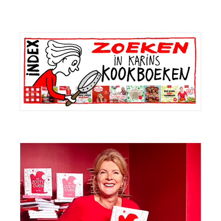
Primaire
Sidebar