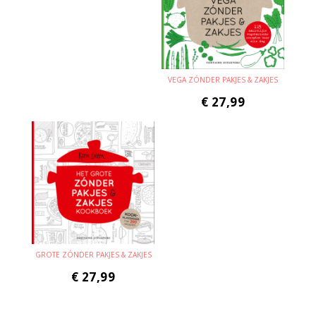
VEGA ZÓNDER PAKJES & ZAKJES
€
27,99
GROTE ZÓNDER PAKJES & ZAKJES
€
27,99