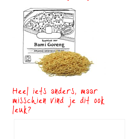
Heel iets anders, maar
misschien vind je dit ook
leuk?