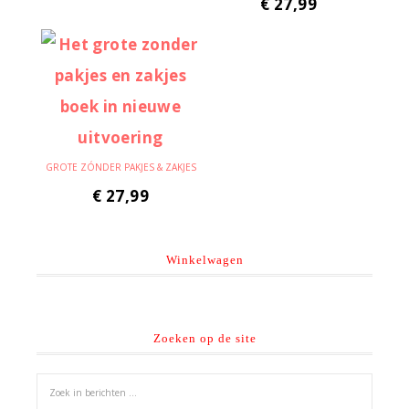
€
27,99
GROTE ZÓNDER PAKJES & ZAKJES
€
27,99
Winkelwagen
Zoeken op de site