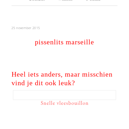
25 november 2015
pissenlits marseille
Heel iets anders, maar misschien
vind je dit ook leuk?
Snelle vleesbouillon