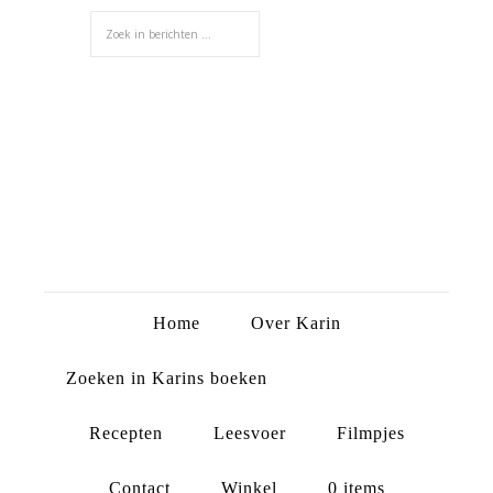
Home
Over Karin
Zoeken in Karins boeken
Recepten
Leesvoer
Filmpjes
Contact
Winkel
0 items