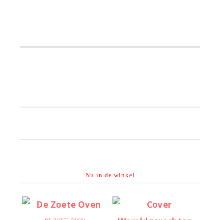
Primaire
Sidebar
Nu in de winkel