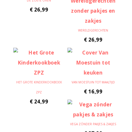
DE ZOETE OVEN
€
26,99
WERELDGERECHTEN
€
26,99
HET GROTE KINDERKOOKBOEK
VAN MOESTUIN TOT MAALTIJD
€
16,99
ZPZ
€
24,99
VEGA ZÓNDER PAKJES & ZAKJES