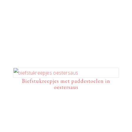
Biefstukreepjes met paddestoelen in
oestersaus