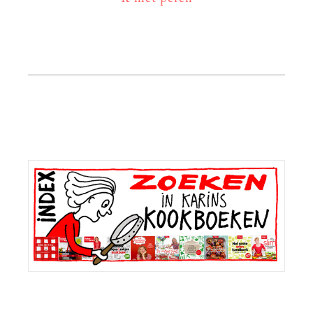
Primaire
Sidebar