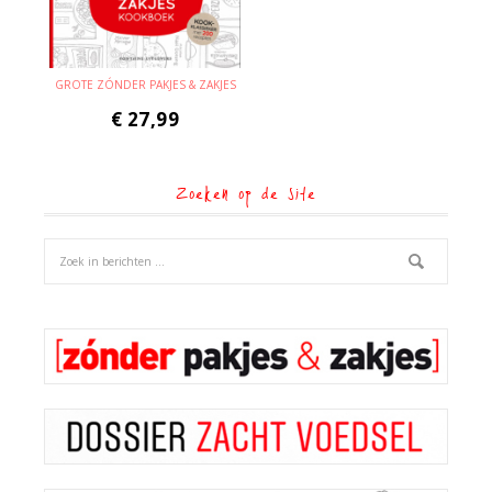
GROTE ZÓNDER PAKJES & ZAKJES
€
27,99
Zoeken op de site