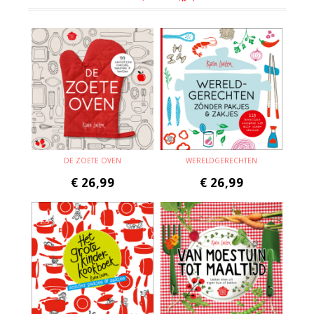
DE ZOETE OVEN
WERELDGERECHTEN
€
26,99
€
26,99