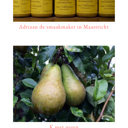
Adriaan de smaakmaker in Maastricht
K met peren