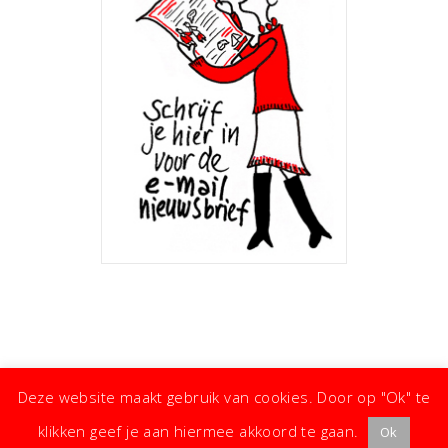
Deze website maakt gebruik van cookies. Door op "Ok" te
klikken geef je aan hiermee akkoord te gaan.
Ok