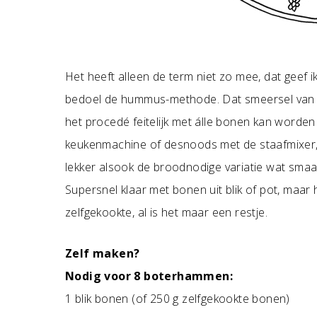
Het heeft alleen de term niet zo mee, dat geef ik 
bedoel de hummus-methode. Dat smeersel van geh
het procedé feitelijk met álle bonen kan worde
keukenmachine of desnoods met de staafmixer,
lekker alsook de broodnodige variatie wat sma
Supersnel klaar met bonen uit blik of pot, maar
zelfgekookte, al is het maar een restje.
Zelf maken?
Nodig voor 8 boterhammen:
1 blik bonen (of 250 g zelfgekookte bonen)