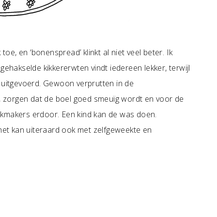
toe, en ‘bonenspread’ klinkt al niet veel beter. Ik
akselde kikkererwten vindt iedereen lekker, terwijl
n uitgevoerd. Gewoon verprutten in de
 zorgen dat de boel goed smeuïg wordt en voor de
akmakers erdoor. Een kind kan de was doen.
 het kan uiteraard ook met zelfgeweekte en