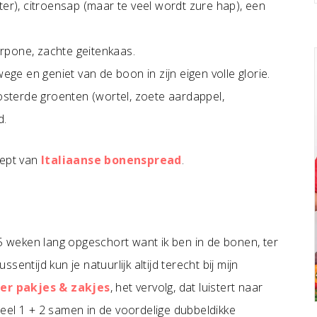
bitter), citroensap (maar te veel wordt zure hap), een
rpone, zachte geitenkaas.
wege en geniet van de boon in zijn eigen volle glorie.
sterde groenten (wortel, zoete aardappel,
d.
cept van
Italiaanse bonenspread
.
5 weken lang opgeschort want ik ben in de bonen, ter
entijd kun je natuurlijk altijd terecht bij mijn
er pakjes & zakjes
, het vervolg, dat luistert naar
deel 1 + 2 samen in de voordelige dubbeldikke