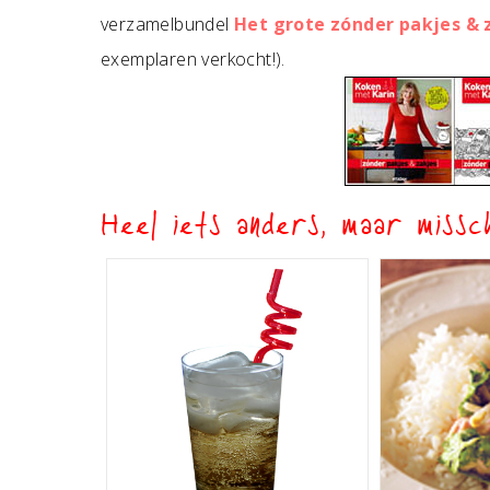
verzamelbundel
Het grote zónder pakjes &
exemplaren verkocht!).
Heel iets anders, maar missch