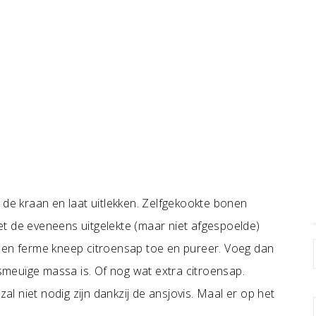
 de kraan en laat uitlekken. Zelfgekookte bonen
t de eveneens uitgelekte (maar niet afgespoelde)
 een ferme kneep citroensap toe en pureer. Voeg dan
 smeuïge massa is. Of nog wat extra citroensap.
 niet nodig zijn dankzij de ansjovis. Maal er op het