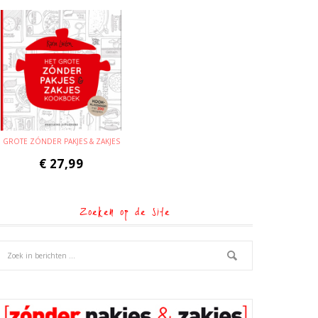
GROTE ZÓNDER PAKJES & ZAKJES
€
27,99
Zoeken op de site