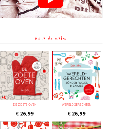
Nu in de winkel
DE ZOETE OVEN
WERELDGERECHTEN
€
26,99
€
26,99