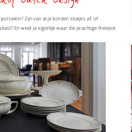
shop Dutch Design
porselein? Zijn van al je borden stukjes af, of
skast? En weet je eigenlijk waar die prachtige theepot