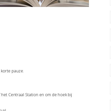
korte pauze.
het Centraal Station en om de hoek bij
.nl