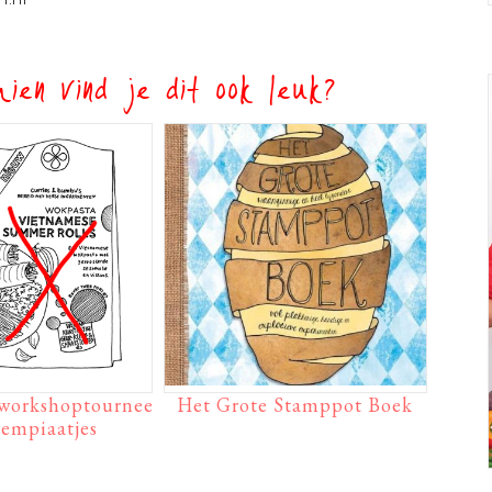
ien vind je dit ook leuk?
workshoptournee
Het Grote Stamppot Boek
oempiaatjes