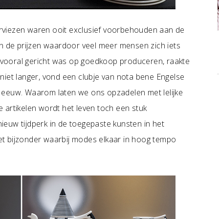
serviezen waren ooit exclusief voorbehouden aan de
en de prijzen waardoor veel meer mensen zich iets
vooral gericht was op goedkoop produceren, raakte
niet langer, vond een clubje van nota bene Engelse
 eeuw. Waarom laten we ons opzadelen met lelijke
 artikelen wordt het leven toch een stuk
euw tijdperk in de toegepaste kunsten in het
t bijzonder waarbij modes elkaar in hoog tempo