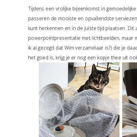
Tijdens een vrolijke bijeenkomst in gemoedelijke s
passeren de mooiste en opvallendste serviezen d
kunt herkennen en in de juiste tijd plaatsen. Dit
powerpointpresentatie met lichtbeelden, maar 
ik al gezegd dat Wim verzamelaar is?) die je daa
het goed is, krijg je er nog een kopje thee uit ook