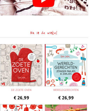
Nu in de winkel
DE ZOETE OVEN
WERELDGERECHTEN
€
26,99
€
26,99