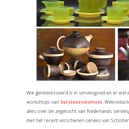
Wie geïnteresseerd is in serviesgoed en er wel 
workshops van
Serviezendomein
. Webredact
alles over de zegetocht van Nederlands serviesg
met het recent verschenen servies van Scholten