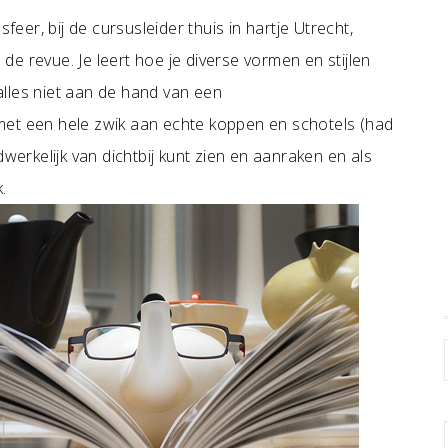
feer, bij de cursusleider thuis in hartje Utrecht,
e revue. Je leert hoe je diverse vormen en stijlen
 alles niet aan de hand van een
met een hele zwik aan echte koppen en schotels (had
dwerkelijk van dichtbij kunt zien en aanraken en als
.