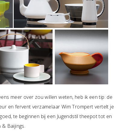
eens meer over zou willen weten, heb ik een tip: de
eur en fervent verzamelaar Wim Trompert vertelt je
oed, te beginnen bij een Jugendstil theepot tot en
 & Baijings.