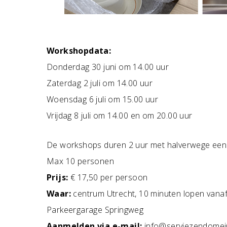
Workshopdata:
Donderdag 30 juni om 14.00 uur
Zaterdag 2 juli om 14.00 uur
Woensdag 6 juli om 15.00 uur
Vrijdag 8 juli om 14.00 en om 20.00 uur
De workshops duren 2 uur met halverwege een 
Max 10 personen
Prijs:
€ 17,50 per persoon
Waar:
centrum Utrecht, 10 minuten lopen vanaf 
Parkeergarage Springweg
Aanmelden via e-mail:
info@serviezendomein