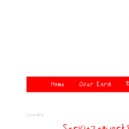
Home
Over Karin
R
2 juni 2016