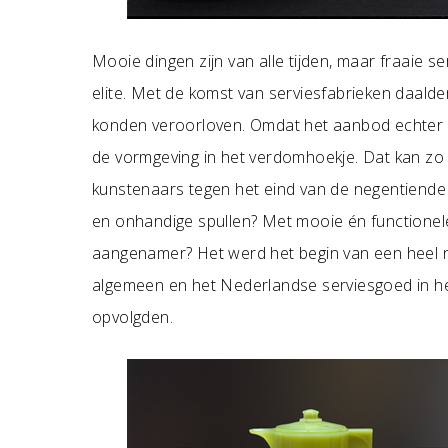
Mooie dingen zijn van alle tijden, maar fraaie 
elite. Met de komst van serviesfabrieken daald
konden veroorloven. Omdat het aanbod echter 
de vormgeving in het verdomhoekje. Dat kan zo 
kunstenaars tegen het eind van de negentiende
en onhandige spullen? Met mooie én functionele
aangenamer? Het werd het begin van een heel ni
algemeen en het Nederlandse serviesgoed in he
opvolgden.