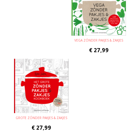
VEGA ZÓNDER PAKJES & ZAKJES
€
27,99
GROTE ZÓNDER PAKJES & ZAKJES
€
27,99