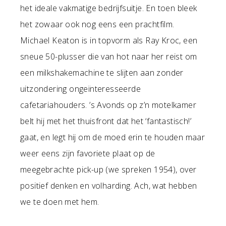
het ideale vakmatige bedrijfsuitje. En toen bleek
het zowaar ook nog eens een prachtfilm.
Michael Keaton is in topvorm als Ray Kroc, een
sneue 50-plusser die van hot naar her reist om
een milkshakemachine te slijten aan zonder
uitzondering ongeïnteresseerde
cafetariahouders. ’s Avonds op z’n motelkamer
belt hij met het thuisfront dat het ‘fantastisch!’
gaat, en legt hij om de moed erin te houden maar
weer eens zijn favoriete plaat op de
meegebrachte pick-up (we spreken 1954), over
positief denken en volharding. Ach, wat hebben
we te doen met hem.