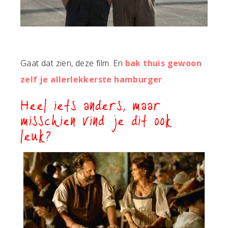
Gaat dat zien, deze film. En
bak thuis gewoon
zelf je allerlekkerste hamburger
.
Heel iets anders, maar
misschien vind je dit ook
leuk?