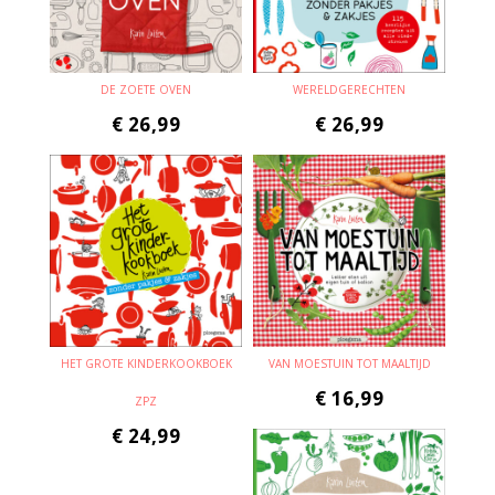
DE ZOETE OVEN
WERELDGERECHTEN
€
26,99
€
26,99
HET GROTE KINDERKOOKBOEK
VAN MOESTUIN TOT MAALTIJD
€
16,99
ZPZ
€
24,99