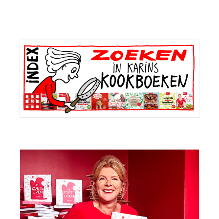
bericht:
Primaire
Sidebar