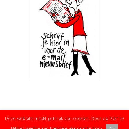
Deze website maakt gebruik van cookies. Door op "Ok" te
klikken geef je aan hiermee akkoord te gaan.
Ok