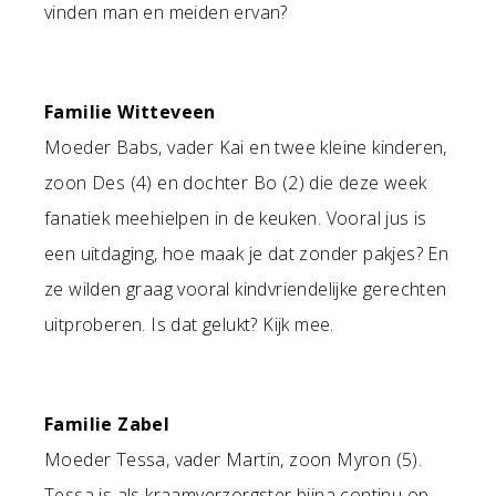
vinden man en meiden ervan?
Familie Witteveen
Moeder Babs, vader Kai en twee kleine kinderen,
zoon Des (4) en dochter Bo (2) die deze week
fanatiek meehielpen in de keuken. Vooral jus is
een uitdaging, hoe maak je dat zonder pakjes? En
ze wilden graag vooral kindvriendelijke gerechten
uitproberen. Is dat gelukt? Kijk mee.
Familie Zabel
Moeder Tessa, vader Martin, zoon Myron (5).
Tessa is als kraamverzorgster bijna continu op