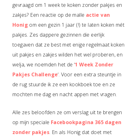
gevraagd om 1 week te koken zonder pakjes en
zakjes? Een reactie op de malle
actie van
Honig
om een gezin 1 jaar (!) te laten koken mét
pakjes. Zes dappere gezinnen die eerlijk
toegaven dat ze best met enige regelmaat koken
uit pakjes en zakjes wilden het wel proberen, en
welja, we noemden het de ‘
1 Week Zonder
Pakjes Challenge
‘. Voor een extra steuntje in
de rug stuurde ik ze een kookboek toe en ze
mochten me dag en nacht appen met vragen.
Alle zes beloofden ze om verslag uit te brengen
op mijn speciale
Facebookpagina 365 dagen
zonder pakjes
. En als Honig dat doet met