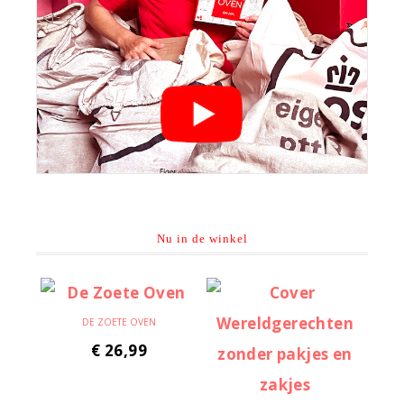
Nu in de winkel
DE ZOETE OVEN
€
26,99