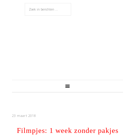
23 maart 2018
Filmpjes: 1 week zonder pakjes