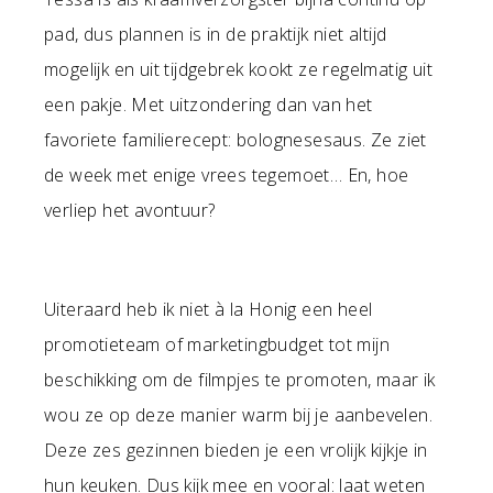
pad, dus plannen is in de praktijk niet altijd
mogelijk en uit tijdgebrek kookt ze regelmatig uit
een pakje. Met uitzondering dan van het
favoriete familierecept: bolognesesaus. Ze ziet
de week met enige vrees tegemoet… En, hoe
verliep het avontuur?
Uiteraard heb ik niet à la Honig een heel
promotieteam of marketingbudget tot mijn
beschikking om de filmpjes te promoten, maar ik
wou ze op deze manier warm bij je aanbevelen.
Deze zes gezinnen bieden je een vrolijk kijkje in
hun keuken. Dus kijk mee en vooral: laat weten