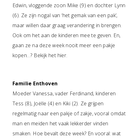
Edwin, vloggende zoon Mike (9) en dochter Lynn
(6). Ze zijn nogal van ‘het gemak van een pak’,
maar willen daar graag verandering in brengen.
Ook om het aan de kinderen mee te geven. En,
gaan ze na deze week nooit meer een pakje
kopen…? Bekijk het hier.
Familie Enthoven
Moeder Vanessa, vader Ferdinand, kinderen
Tess (8), Joëlle (4) en Kiki (2). Ze grijpen
regelmatig naar een pakje of zakje, vooral omdat
man en meiden het vaak lekkerder vinden
smaken. Hoe bevalt deze week? En vooral: wat