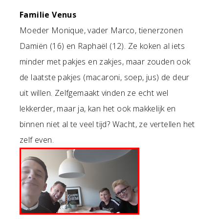
Familie Venus
Moeder Monique, vader Marco, tienerzonen
Damiën (16) en Raphaël (12). Ze koken al iets
minder met pakjes en zakjes, maar zouden ook
de laatste pakjes (macaroni, soep, jus) de deur
uit willen. Zelfgemaakt vinden ze echt wel
lekkerder, maar ja, kan het ook makkelijk en
binnen niet al te veel tijd? Wacht, ze vertellen het
zelf even.