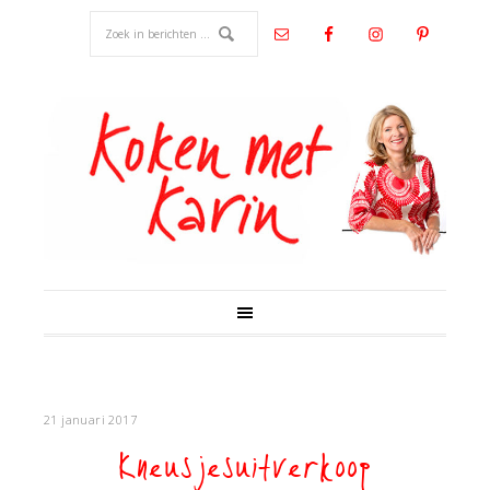
21 januari 2017
Kneusjesuitverkoop