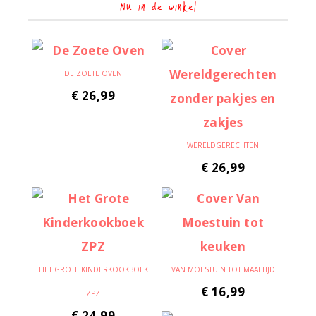
Nu in de winkel
DE ZOETE OVEN
€
26,99
WERELDGERECHTEN
€
26,99
HET GROTE KINDERKOOKBOEK
VAN MOESTUIN TOT MAALTIJD
€
16,99
ZPZ
€
24,99