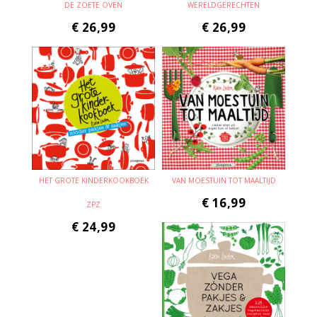
DE ZOETE OVEN
WERELDGERECHTEN
€
26,99
€
26,99
HET GROTE KINDERKOOKBOEK
VAN MOESTUIN TOT MAALTIJD
€
16,99
ZPZ
€
24,99