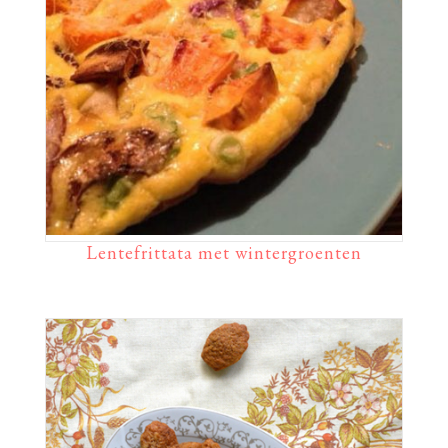
Lentefrittata met wintergroenten