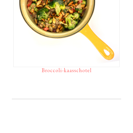
Broccoli-kaasschotel