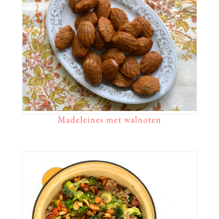
Madeleines met walnoten