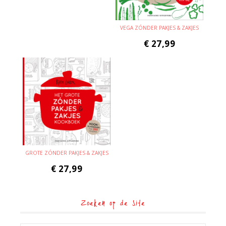
VEGA ZÓNDER PAKJES & ZAKJES
€
27,99
GROTE ZÓNDER PAKJES & ZAKJES
€
27,99
Zoeken op de site