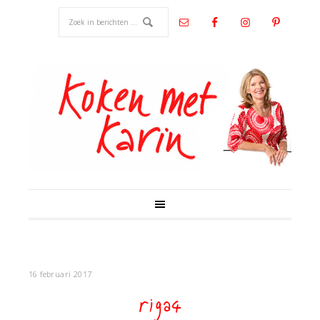
16 februari 2017
riga4