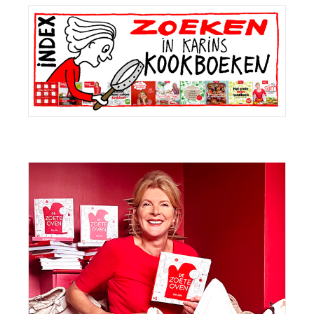
Primaire
Sidebar