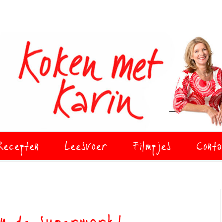
Recepten
Leesvoer
Filmpjes
Conta