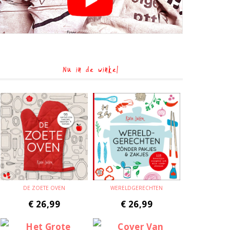
Nu in de winkel
DE ZOETE OVEN
WERELDGERECHTEN
€
26,99
€
26,99