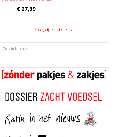
€
27,99
Zoeken op de site